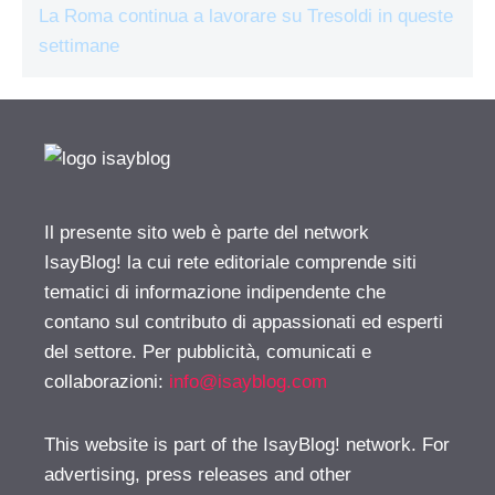
La Roma continua a lavorare su Tresoldi in queste
settimane
Il presente sito web è parte del network
IsayBlog! la cui rete editoriale comprende siti
tematici di informazione indipendente che
contano sul contributo di appassionati ed esperti
del settore. Per pubblicità, comunicati e
collaborazioni:
info@isayblog.com
This website is part of the IsayBlog! network. For
advertising, press releases and other