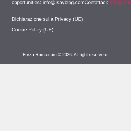
opportunities:
info@isayblog.comContattaci
:
info@isa
Dichiarazione sulla Privacy (UE)
Cookie Policy (UE)
Forza-Roma.com © 2026. All right reserverd.