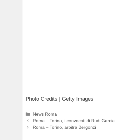
Photo Credits | Getty Images
Categorie
News Roma
Roma – Torino, i convocati di Rudi Garcia
Roma – Torino, arbitra Bergonzi