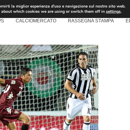
rnirti la miglior esperienza d'uso e navigazione sul nostro sito web.
 about which cookies we are using or switch them off in
settings
.
WS
CALCIOMERCATO
RASSEGNA STAMPA
E