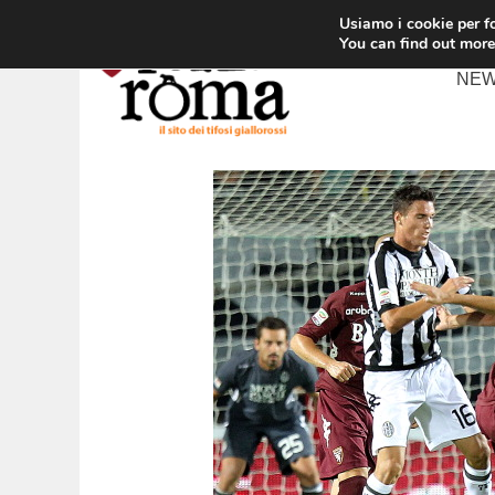
Vai
Usiamo i cookie per fo
al
You can find out more
contenuto
NE