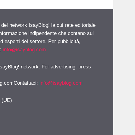
 del network IsayBlog! la cui rete editoriale
 informazione indipendente che contano sul
d esperti del settore. Per pubblicità,
i:
info@isayblog.com
 IsayBlog! network. For advertising, press
g.comContattaci
:
info@isayblog.com
y (UE)