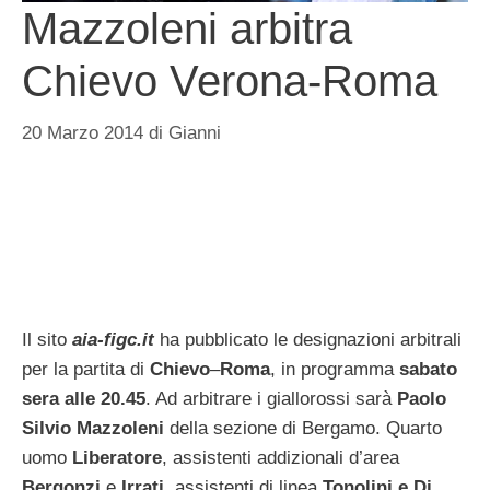
Mazzoleni arbitra
Chievo Verona-Roma
20 Marzo 2014
di
Gianni
Il sito
aia-figc.it
ha pubblicato le designazioni arbitrali
per la partita di
Chievo
–
Roma
, in programma
sabato
sera alle 20.45
. Ad arbitrare i giallorossi sarà
Paolo
Silvio Mazzoleni
della sezione di Bergamo. Quarto
uomo
Liberatore
, assistenti addizionali d’area
Bergonzi
e
Irrati
, assistenti di linea
Tonolini e Di