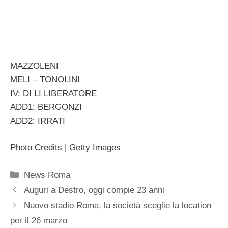
MAZZOLENI
MELI – TONOLINI
IV: DI LI LIBERATORE
ADD1: BERGONZI
ADD2: IRRATI
Photo Credits | Getty Images
Categorie
News Roma
Auguri a Destro, oggi compie 23 anni
Nuovo stadio Roma, la società sceglie la location
per il 26 marzo