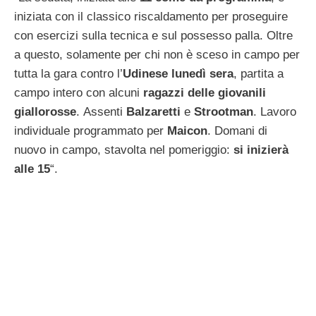
iniziata con il classico riscaldamento per proseguire
con esercizi sulla tecnica e sul possesso palla. Oltre
a questo, solamente per chi non è sceso in campo per
tutta la gara contro l’
Udinese lunedì sera
, partita a
campo intero con alcuni
ragazzi delle giovanili
giallorosse
. Assenti
Balzaretti
e
Strootman
. Lavoro
individuale programmato per
Maicon
. Domani di
nuovo in campo, stavolta nel pomeriggio:
si inizierà
alle 15
“.