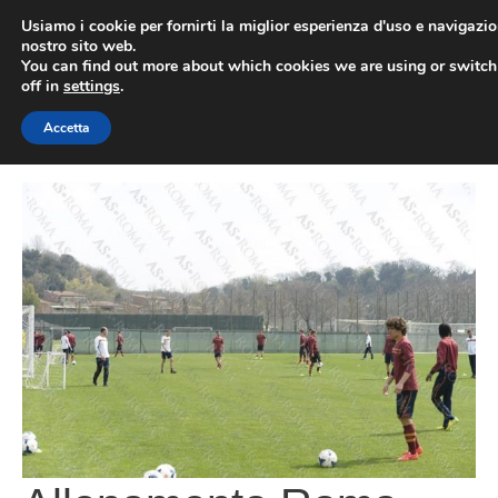
Vai
Usiamo i cookie per fornirti la miglior esperienza d'uso e navigazio
al
nostro sito web.
You can find out more about which cookies we are using or switc
contenuto
ME
off in
settings
.
Accetta