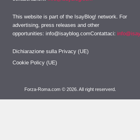
This website is part of the IsayBlog! network. For
advertising, press releases and other
opportunities:
info@isayblog.comContattaci
:
info@isa
Dichiarazione sulla Privacy (UE)
Cookie Policy (UE)
Forza-Roma.com © 2026. All right reserverd.