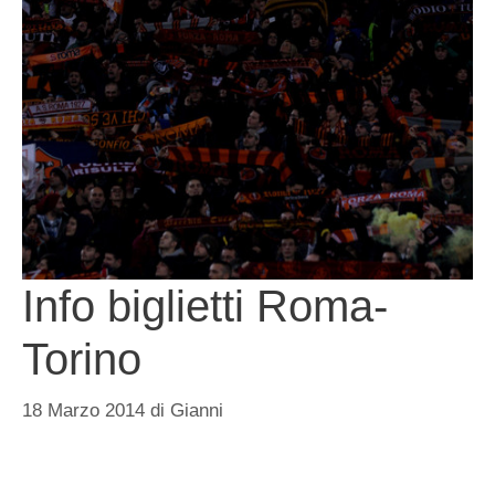
Info biglietti Roma-
Torino
18 Marzo 2014
di
Gianni