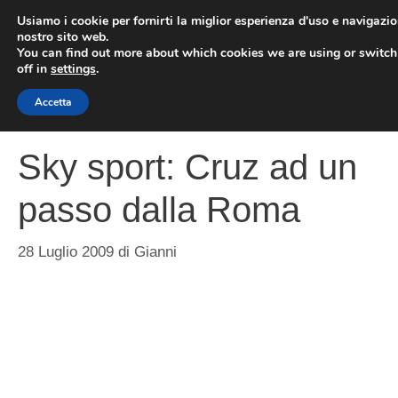
Vai
Usiamo i cookie per fornirti la miglior esperienza d'uso e navigazio
al
nostro sito web.
You can find out more about which cookies we are using or switc
contenuto
ME
off in
settings
.
Accetta
Sky sport: Cruz ad un
passo dalla Roma
28 Luglio 2009
di
Gianni