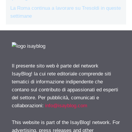
La Roma continua a lavorare su Tresoldi in queste
settimane
Il presente sito web è parte del network
IsayBlog! la cui rete editoriale comprende siti
tematici di informazione indipendente che
contano sul contributo di appassionati ed esperti
del settore. Per pubblicità, comunicati e
collaborazioni:
info@isayblog.com
This website is part of the IsayBlog! network. For
advertising, press releases and other