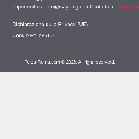
opportunities:
info@isayblog.comContattaci
:
info@isa
Dichiarazione sulla Privacy (UE)
Cookie Policy (UE)
Forza-Roma.com © 2026. All right reserverd.