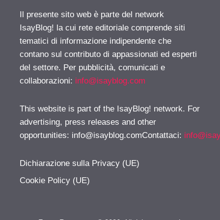
Il presente sito web è parte del network
IsayBlog! la cui rete editoriale comprende siti
tematici di informazione indipendente che
contano sul contributo di appassionati ed esperti
del settore. Per pubblicità, comunicati e
collaborazioni:
info@isayblog.com
This website is part of the IsayBlog! network. For
advertising, press releases and other
opportunities:
info@isayblog.comContattaci
:
info@isa
Dichiarazione sulla Privacy (UE)
Cookie Policy (UE)