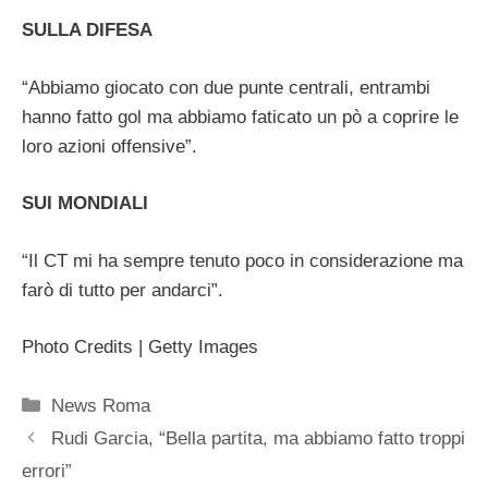
SULLA DIFESA
“Abbiamo giocato con due punte centrali, entrambi
hanno fatto gol ma abbiamo faticato un pò a coprire le
loro azioni offensive”.
SUI MONDIALI
“Il CT mi ha sempre tenuto poco in considerazione ma
farò di tutto per andarci”.
Photo Credits | Getty Images
Categorie
News Roma
Rudi Garcia, “Bella partita, ma abbiamo fatto troppi
errori”