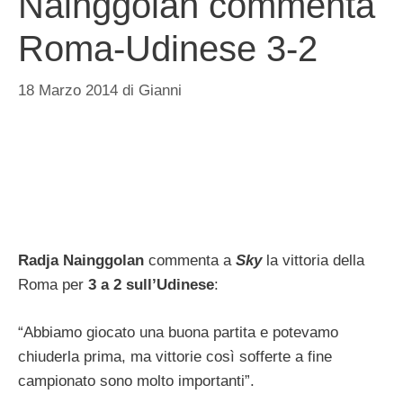
Nainggolan commenta
Roma-Udinese 3-2
18 Marzo 2014
di
Gianni
Radja Nainggolan
commenta a
Sky
la vittoria della
Roma per
3 a 2 sull’Udinese
:
“Abbiamo giocato una buona partita e potevamo
chiuderla prima, ma vittorie così sofferte a fine
campionato sono molto importanti”.