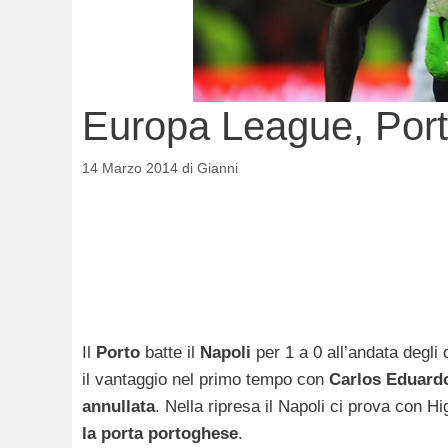
Europa League, Port
14 Marzo 2014
di
Gianni
Il
Porto
batte il
Napoli
per 1 a 0 all’andata degli o
il vantaggio nel primo tempo con
Carlos
Eduard
annullata
. Nella ripresa il Napoli ci prova con H
la porta portoghese
.