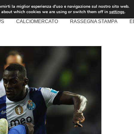
rnirti la miglior esperienza d'uso e navigazione sul nostro sito web.
 about which cookies we are using or switch them off in
settings
.
WS
CALCIOMERCATO
RASSEGNA STAMPA
E