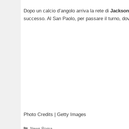
Dopo un calcio d’angolo arriva la rete di
Jackson
successo. Al San Paolo, per passare il turno, d
Photo Credits | Getty Images
Categorie
News Roma