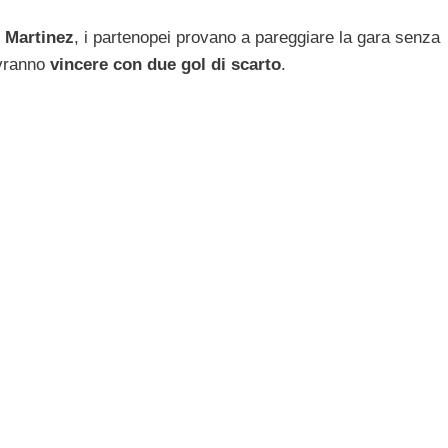
Martinez
, i partenopei provano a pareggiare la gara senza
ovranno
vincere con due gol di scarto
.