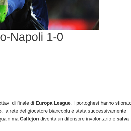
o-Napoli 1-0
ttavi di finale di
Europa
League
. I portoghesi hanno sfiorat
o
, la rete del giocatore biancoblu è stata successivamente
iguain ma
Callejon
diventa un difensore involontario e
salva