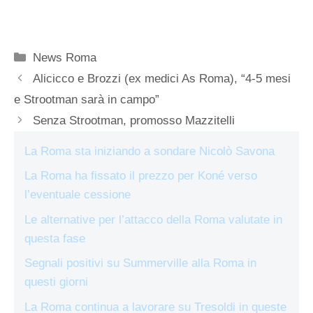
Categorie
News Roma
Alicicco e Brozzi (ex medici As Roma), “4-5 mesi
e Strootman sarà in campo”
Senza Strootman, promosso Mazzitelli
La Roma sta iniziando a sondare Nicolò Savona
La Roma ha fissato il prezzo per Koné verso
l’eventuale cessione
Le alternative per l’attacco della Roma valutate in
questa fase
Segnali positivi su Summerville alla Roma in
questi giorni
La Roma continua a lavorare su Tresoldi in queste