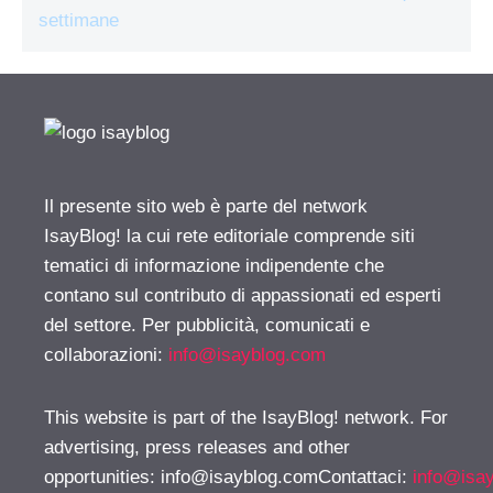
settimane
Il presente sito web è parte del network
IsayBlog! la cui rete editoriale comprende siti
tematici di informazione indipendente che
contano sul contributo di appassionati ed esperti
del settore. Per pubblicità, comunicati e
collaborazioni:
info@isayblog.com
This website is part of the IsayBlog! network. For
advertising, press releases and other
opportunities:
info@isayblog.comContattaci
:
info@isa