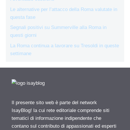
Le alternative per l’attacco della Roma valutate in
questa fase
Segnali positivi su Summerville alla Roma in
questi giorni
La Roma continua a lavorare su Tresoldi in queste
settimane
Il presente sito web è parte del network
IsayBlog! la cui rete editoriale comprende siti
tematici di informazione indipendente che
contano sul contributo di appassionati ed esperti