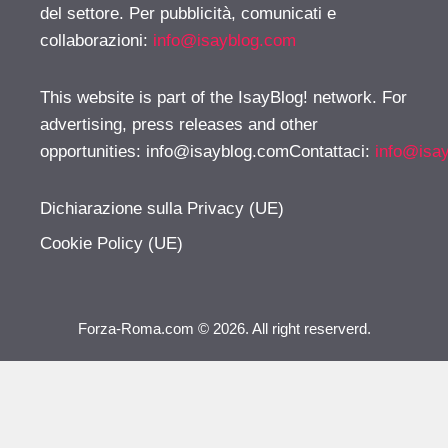
del settore. Per pubblicità, comunicati e
collaborazioni:
info@isayblog.com
This website is part of the IsayBlog! network. For
advertising, press releases and other
opportunities:
info@isayblog.comContattaci
:
info@isa
Dichiarazione sulla Privacy (UE)
Cookie Policy (UE)
Forza-Roma.com © 2026. All right reserverd.