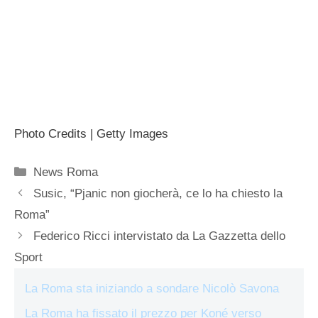
Photo Credits | Getty Images
Categorie
News Roma
Susic, “Pjanic non giocherà, ce lo ha chiesto la
Roma”
Federico Ricci intervistato da La Gazzetta dello
Sport
La Roma sta iniziando a sondare Nicolò Savona
La Roma ha fissato il prezzo per Koné verso