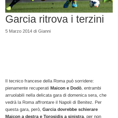
Garcia ritrova i terzini
5 Marzo 2014
di
Gianni
Il tecnico francese della Roma può sorridere:
pienamente recuperati
Maicon e Dodò
, entrambi
arruolabili nella delicata gara di domenica sera, che
vedrà la Roma affrontare il Napoli di Benitez. Per
questa gara, però,
Garcia dovrebbe schierare
Maicon a destra e Torosidis a sinistra
, per non