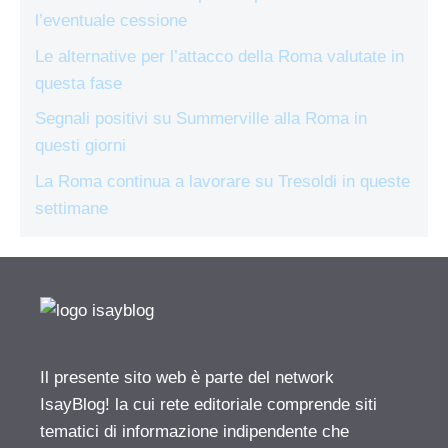
l’eventuale cessione
Le alternative per l’attacco della Roma valutate in
questa fase
Segnali positivi su Summerville alla Roma in
questi giorni
La Roma continua a lavorare su Tresoldi in queste
settimane
Il presente sito web è parte del network
IsayBlog! la cui rete editoriale comprende siti
tematici di informazione indipendente che