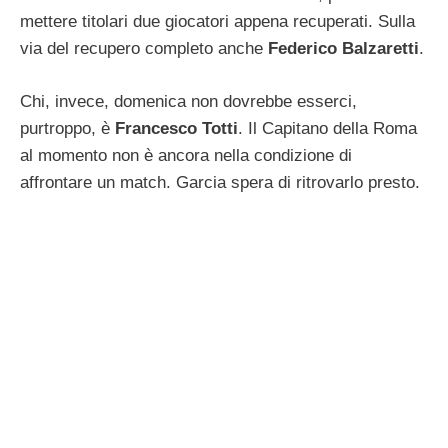
mettere titolari due giocatori appena recuperati. Sulla
via del recupero completo anche
Federico Balzaretti
.
Chi, invece, domenica non dovrebbe esserci,
purtroppo, è
Francesco Totti
. Il Capitano della Roma
al momento non è ancora nella condizione di
affrontare un match. Garcia spera di ritrovarlo presto.