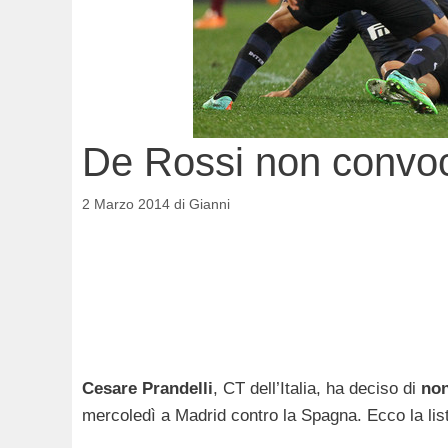
De Rossi non convoc
2 Marzo 2014
di
Gianni
Cesare
Prandelli
, CT dell’Italia, ha deciso di
non
mercoledì a Madrid contro la Spagna. Ecco la lis