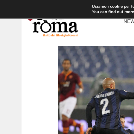
Vai
Usiamo i cookie per fo
al
You can find out more
contenuto
NE