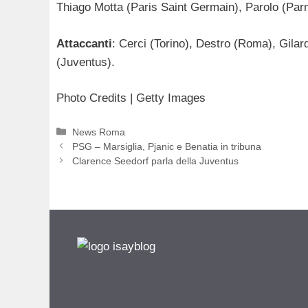
Thiago Motta (Paris Saint Germain), Parolo (Parm
Attaccanti
: Cerci (Torino), Destro (Roma), Gilar
(Juventus).
Photo Credits | Getty Images
Categorie
News Roma
PSG – Marsiglia, Pjanic e Benatia in tribuna
Clarence Seedorf parla della Juventus