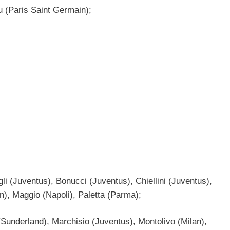
u (Paris Saint Germain);
agli (Juventus), Bonucci (Juventus), Chiellini (Juventus),
an), Maggio (Napoli), Paletta (Parma);
(Sunderland), Marchisio (Juventus), Montolivo (Milan),