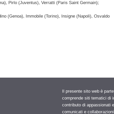
a), Pirlo (Juventus), Verratti (Paris Saint Germain);
dino (Genoa), Immobile (Torino), Insigne (Napoli), Osvaldo
Il presente sito web è parte
comprende siti tematici di
contributo di appassionati e
comunicati e collaborazion