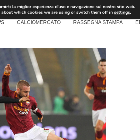
rnirti la miglior esperienza d'uso e navigazione sul nostro sito web.
 about which cookies we are using or switch them off in
settings
.
WS
CALCIOMERCATO
RASSEGNA STAMPA
E