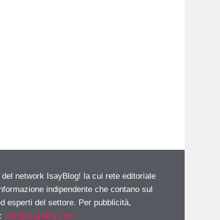
 del network IsayBlog! la cui rete editoriale
 informazione indipendente che contano sul
d esperti del settore. Per pubblicità,
i:
info@isayblog.com