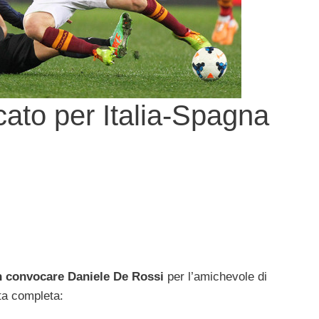
ato per Italia-Spagna
 convocare
Daniele De Rossi
per l’amichevole di
ta completa: