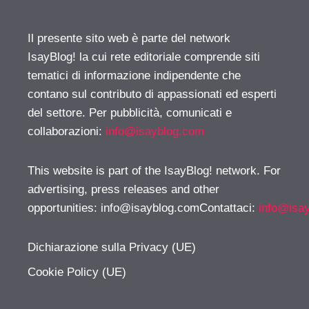
Il presente sito web è parte del network
IsayBlog! la cui rete editoriale comprende siti
tematici di informazione indipendente che
contano sul contributo di appassionati ed esperti
del settore. Per pubblicità, comunicati e
collaborazioni:
info@isayblog.com
This website is part of the IsayBlog! network. For
advertising, press releases and other
opportunities:
info@isayblog.comContattaci
:
info@isa
Dichiarazione sulla Privacy (UE)
Cookie Policy (UE)