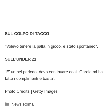
SUL COLPO DI TACCO
“Volevo tenere la palla in gioco, è stato spontaneo”.
SULL’UNDER 21
“E’ un bel periodo, devo continuare così. Garcia mi ha
fatto i complimenti e basta”.
Photo Credits | Getty Images
Categorie
News Roma