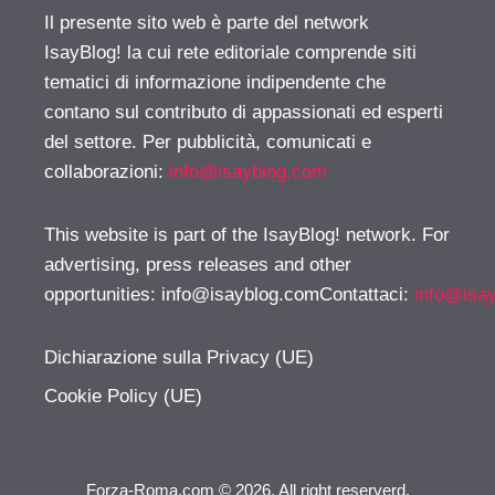
Il presente sito web è parte del network
IsayBlog! la cui rete editoriale comprende siti
tematici di informazione indipendente che
contano sul contributo di appassionati ed esperti
del settore. Per pubblicità, comunicati e
collaborazioni:
info@isayblog.com
This website is part of the IsayBlog! network. For
advertising, press releases and other
opportunities:
info@isayblog.comContattaci
:
info@isa
Dichiarazione sulla Privacy (UE)
Cookie Policy (UE)
Forza-Roma.com © 2026. All right reserverd.