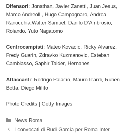
Difensori
: Jonathan, Javier Zanetti, Juan Jesus,
Marco Andreolli, Hugo Campagnaro, Andrea
Ranocchia,Walter Samuel, Danilo D’Ambrosio,
Rolando, Yuto Nagatomo
Centrocampisti
: Mateo Kovacic, Ricky Alvarez,
Fredy Guarin, Zdravko Kuzmanovic, Esteban
Cambiasso, Saphir Taider, Hernanes
Attaccanti
: Rodrigo Palacio, Mauro Icardi, Ruben
Botta, Diego Milito
Photo Credits | Getty Images
Categorie
News Roma
I convocati di Rudi Garcia per Roma-Inter