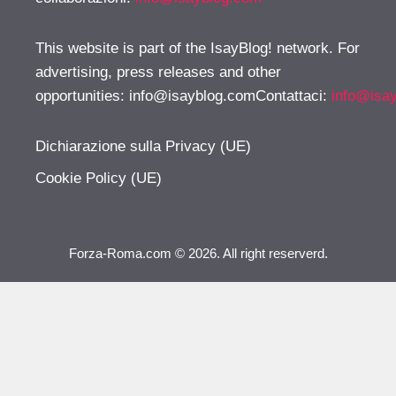
This website is part of the IsayBlog! network. For
advertising, press releases and other
opportunities:
info@isayblog.comContattaci
:
info@isa
Dichiarazione sulla Privacy (UE)
Cookie Policy (UE)
Forza-Roma.com © 2026. All right reserverd.