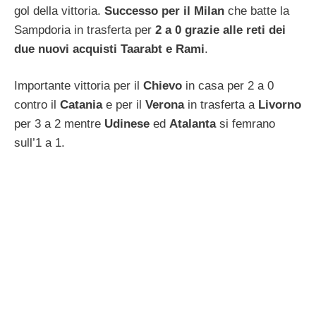
gol della vittoria.
Successo per il Milan
che batte la
Sampdoria in trasferta per
2 a 0 grazie alle reti dei
due nuovi acquisti Taarabt e Rami
.
Importante vittoria per il
Chievo
in casa per 2 a 0
contro il
Catania
e per il
Verona
in trasferta a
Livorno
per 3 a 2 mentre
Udinese
ed
Atalanta
si femrano
sull’1 a 1.