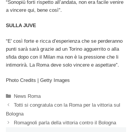
“Sonopiù forti rispetto all’andata, non era facile venire
a vincere qui, bene così”.
SULLA JUVE
“E’ così forte e ricca d’esperienza che se perderanno
punti sarà sarà grazie ad un Torino agguerrito o alla
sfida dopo con il Milan ma non è la pressione che li
intimorirà. La Roma deve solo vincere e aspettare”.
Photo Credits | Getty Images
Categorie
News Roma
Totti si congratula con la Roma per la vittoria sul
Bologna
Romagnoli parla della vittoria contro il Bologna