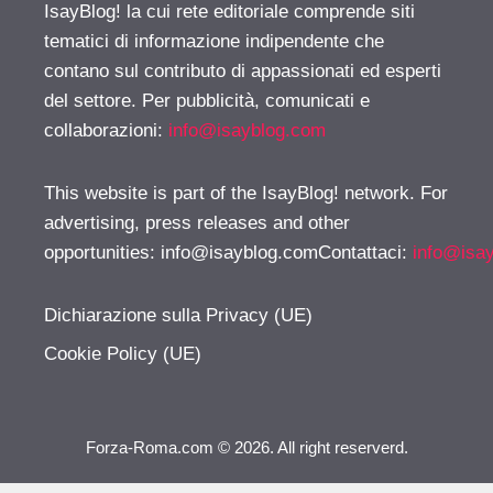
IsayBlog! la cui rete editoriale comprende siti
tematici di informazione indipendente che
contano sul contributo di appassionati ed esperti
del settore. Per pubblicità, comunicati e
collaborazioni:
info@isayblog.com
This website is part of the IsayBlog! network. For
advertising, press releases and other
opportunities:
info@isayblog.comContattaci
:
info@isa
Dichiarazione sulla Privacy (UE)
Cookie Policy (UE)
Forza-Roma.com © 2026. All right reserverd.