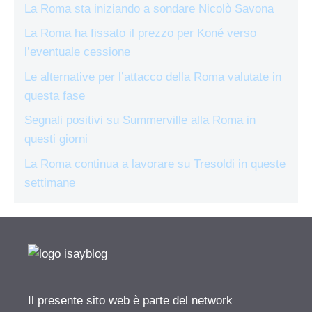
La Roma sta iniziando a sondare Nicolò Savona
La Roma ha fissato il prezzo per Koné verso
l’eventuale cessione
Le alternative per l’attacco della Roma valutate in
questa fase
Segnali positivi su Summerville alla Roma in
questi giorni
La Roma continua a lavorare su Tresoldi in queste
settimane
Il presente sito web è parte del network