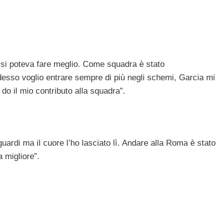
a si poteva fare meglio. Come squadra è stato
Adesso voglio entrare sempre di più negli schemi, Garcia mi
 do il mio contributo alla squadra”.
aguardi ma il cuore l’ho lasciato lì. Andare alla Roma è stato
a migliore”.