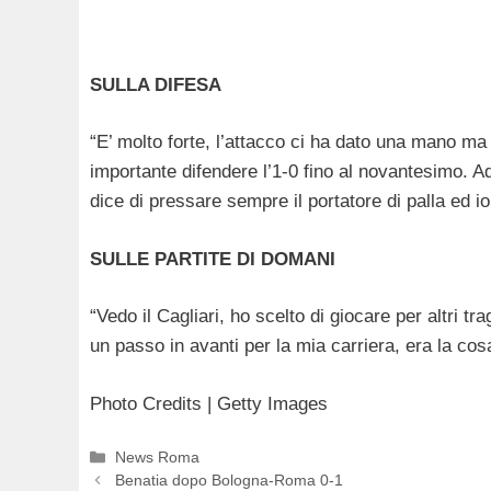
SULLA DIFESA
“E’ molto forte, l’attacco ci ha dato una mano m
importante difendere l’1-0 fino al novantesimo. 
dice di pressare sempre il portatore di palla ed io
SULLE PARTITE DI DOMANI
“Vedo il Cagliari, ho scelto di giocare per altri tr
un passo in avanti per la mia carriera, era la cos
Photo Credits | Getty Images
Categorie
News Roma
Benatia dopo Bologna-Roma 0-1