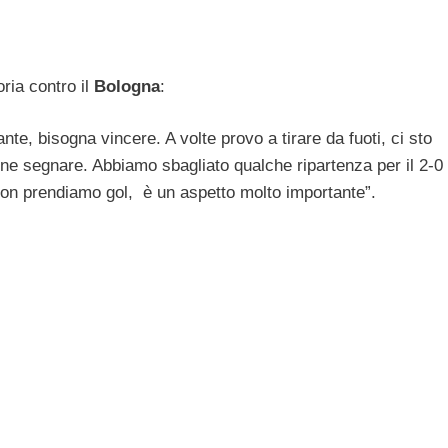
oria contro il
Bologna
:
nte, bisogna vincere. A volte provo a tirare da fuoti, ci sto
one segnare. Abbiamo sbagliato qualche ripartenza per il 2-0
on prendiamo gol, è un aspetto molto importante”.