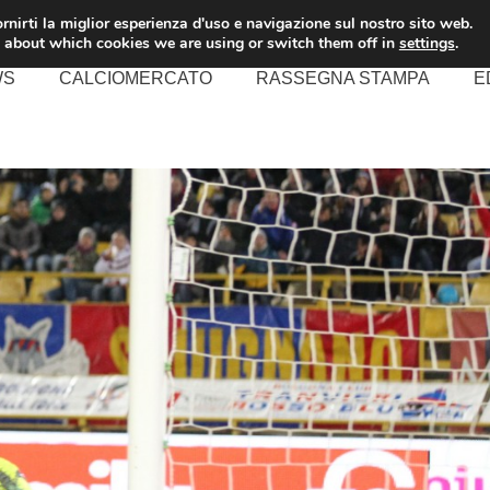
rnirti la miglior esperienza d'uso e navigazione sul nostro sito web.
 about which cookies we are using or switch them off in
settings
.
WS
CALCIOMERCATO
RASSEGNA STAMPA
E