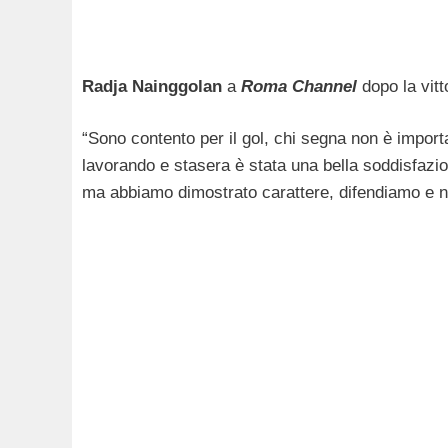
Radja Nainggolan
a
Roma Channel
dopo la vitt
“Sono contento per il gol, chi segna non è importa
lavorando e stasera è stata una bella soddisfazi
ma abbiamo dimostrato carattere, difendiamo e n