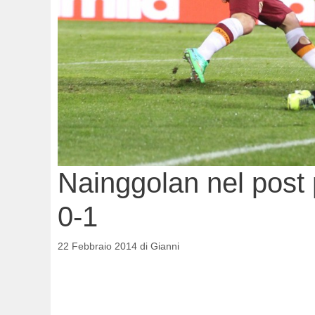
Nainggolan nel post
0-1
22 Febbraio 2014
di
Gianni