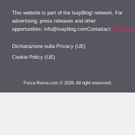
This website is part of the IsayBlog! network. For
advertising, press releases and other
opportunities:
info@isayblog.comContattaci
:
info@isa
Dichiarazione sulla Privacy (UE)
Cookie Policy (UE)
Forza-Roma.com © 2026. All right reserverd.