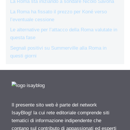
La Roma sta iniziando a sondare Nicolò Savona
La Roma ha fissato il prezzo per Koné verso
l’eventuale cessione
Le alternative per l’attacco della Roma valutate in
questa fase
Segnali positivi su Summerville alla Roma in
questi giorni
Il presente sito web è parte del network
IsayBlog! la cui rete editoriale comprende siti
tematici di informazione indipendente che
contano sul contributo di appassionati ed esperti