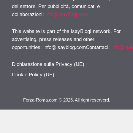
del settore. Per pubblicità, comunicati e
collaborazioni:
info@isayblog.com
This website is part of the IsayBlog! network. For
advertising, press releases and other
opportunities:
info@isayblog.comContattaci
:
info@isa
Dichiarazione sulla Privacy (UE)
Cookie Policy (UE)
Forza-Roma.com © 2026. All right reserverd.