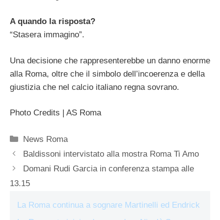
A quando la risposta?
“Stasera immagino”.
Una decisione che rappresenterebbe un danno enorme
alla Roma, oltre che il simbolo dell’incoerenza e della
giustizia che nel calcio italiano regna sovrano.
Photo Credits | AS Roma
Categorie
News Roma
Baldissoni intervistato alla mostra Roma Ti Amo
Domani Rudi Garcia in conferenza stampa alle
13.15
La Roma continua a sognare Martinelli ed Endrick