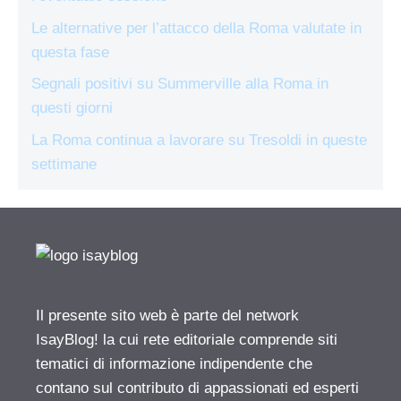
Le alternative per l’attacco della Roma valutate in
questa fase
Segnali positivi su Summerville alla Roma in
questi giorni
La Roma continua a lavorare su Tresoldi in queste
settimane
Il presente sito web è parte del network
IsayBlog! la cui rete editoriale comprende siti
tematici di informazione indipendente che
contano sul contributo di appassionati ed esperti