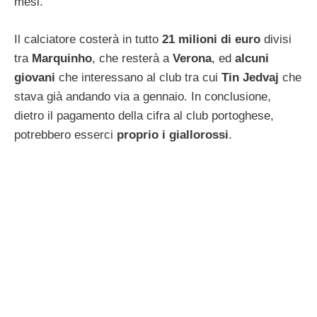
mesi.
Il calciatore costerà in tutto
21 milioni di euro
divisi
tra
Marquinho
, che resterà a
Verona
, ed
alcuni
giovani
che interessano al club tra cui
Tin Jedvaj
che
stava già andando via a gennaio. In conclusione,
dietro il pagamento della cifra al club portoghese,
potrebbero esserci
proprio i giallorossi
.