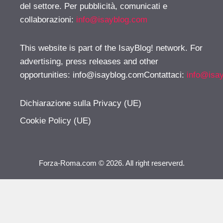
del settore. Per pubblicità, comunicati e
collaborazioni:
info@isayblog.com
This website is part of the IsayBlog! network. For
advertising, press releases and other
opportunities:
info@isayblog.comContattaci
:
info@isa
Dichiarazione sulla Privacy (UE)
Cookie Policy (UE)
Forza-Roma.com © 2026. All right reserverd.