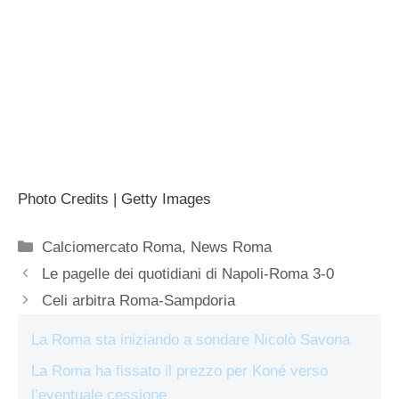
Photo Credits | Getty Images
Categorie
Calciomercato Roma
,
News Roma
Le pagelle dei quotidiani di Napoli-Roma 3-0
Celi arbitra Roma-Sampdoria
La Roma sta iniziando a sondare Nicolò Savona
La Roma ha fissato il prezzo per Koné verso
l’eventuale cessione