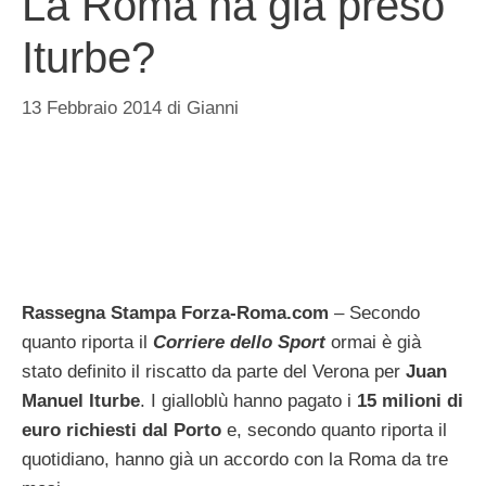
La Roma ha già preso
Iturbe?
13 Febbraio 2014
di
Gianni
Rassegna Stampa Forza-Roma.com
– Secondo
quanto riporta il
Corriere dello Sport
ormai è già
stato definito il riscatto da parte del Verona per
Juan
Manuel Iturbe
. I gialloblù hanno pagato i
15 milioni di
euro richiesti dal Porto
e, secondo quanto riporta il
quotidiano, hanno già un accordo con la Roma da tre