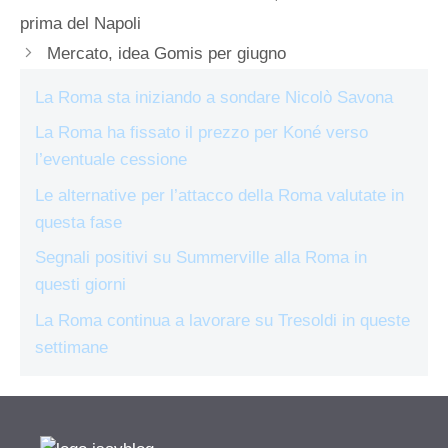
prima del Napoli
Mercato, idea Gomis per giugno
La Roma sta iniziando a sondare Nicolò Savona
La Roma ha fissato il prezzo per Koné verso
l’eventuale cessione
Le alternative per l’attacco della Roma valutate in
questa fase
Segnali positivi su Summerville alla Roma in
questi giorni
La Roma continua a lavorare su Tresoldi in queste
settimane