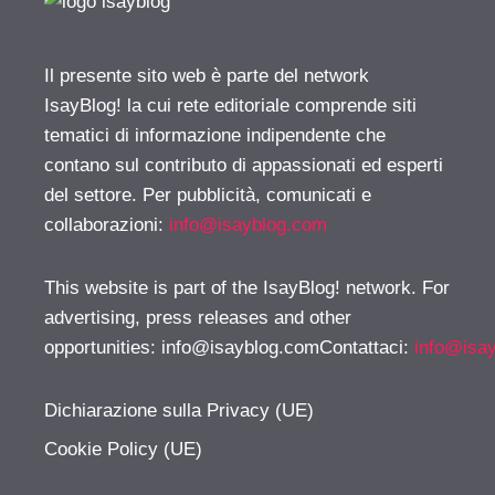
Il presente sito web è parte del network
IsayBlog! la cui rete editoriale comprende siti
tematici di informazione indipendente che
contano sul contributo di appassionati ed esperti
del settore. Per pubblicità, comunicati e
collaborazioni:
info@isayblog.com
This website is part of the IsayBlog! network. For
advertising, press releases and other
opportunities:
info@isayblog.comContattaci
:
info@isa
Dichiarazione sulla Privacy (UE)
Cookie Policy (UE)