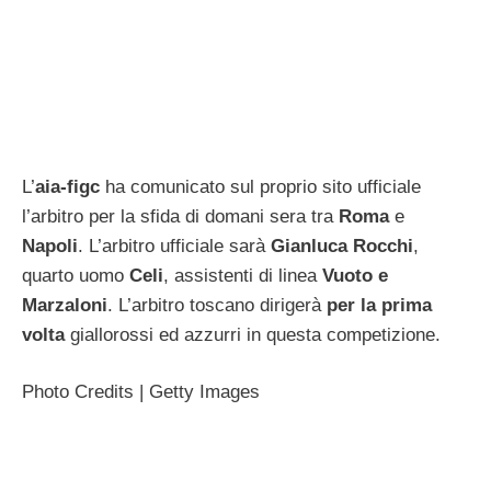
L’
aia-figc
ha comunicato sul proprio sito ufficiale
l’arbitro per la sfida di domani sera tra
Roma
e
Napoli
. L’arbitro ufficiale sarà
Gianluca Rocchi
,
quarto uomo
Celi
, assistenti di linea
Vuoto e
Marzaloni
. L’arbitro toscano dirigerà
per la prima
volta
giallorossi ed azzurri in questa competizione.
Photo Credits | Getty Images