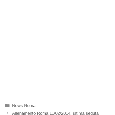
Categorie
News Roma
Allenamento Roma 11/02/2014, ultima seduta