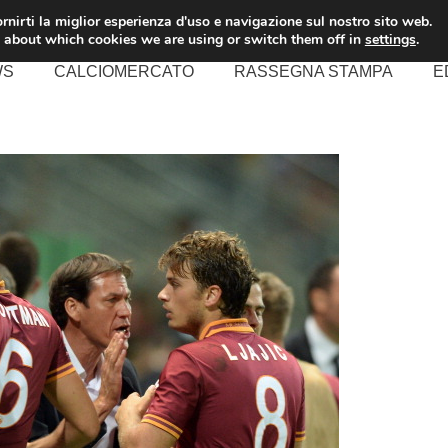
rnirti la miglior esperienza d'uso e navigazione sul nostro sito web.
 about which cookies we are using or switch them off in
settings
.
WS
CALCIOMERCATO
RASSEGNA STAMPA
E