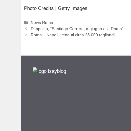
Photo Credits | Getty Images
Categorie
News Roma
D’Ippolito, “Santiago Carrera, a giugno alla Roma”
Roma – Napoli, venduti circa 28.000 tagliandi