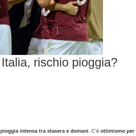
alia, rischio pioggia?
a
pioggia intensa tra stasera e domani
. C’è
ottimismo per