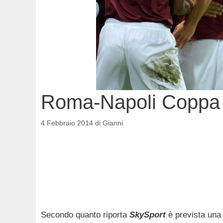
Roma-Napoli Coppa It
4 Febbraio 2014
di
Gianni
Secondo quanto riporta
SkySport
è prevista un