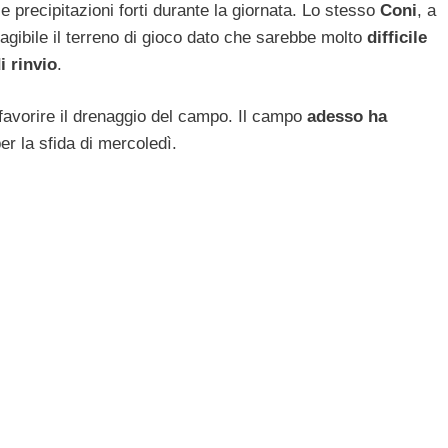
precipitazioni forti durante la giornata. Lo stesso
Coni
, a
 agibile il terreno di gioco dato che sarebbe molto
difficile
i rinvio
.
favorire il drenaggio del campo. Il campo
adesso ha
r la sfida di mercoledì.