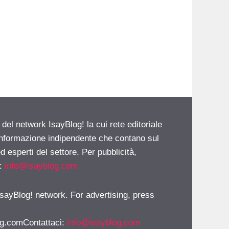
 del network IsayBlog! la cui rete editoriale
 informazione indipendente che contano sul
d esperti del settore. Per pubblicità,
i:
info@isayblog.com
 IsayBlog! network. For advertising, press
g.comContattaci
:
info@isayblog.com