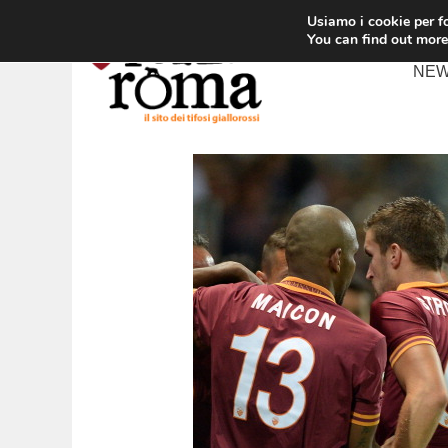
Vai
Usiamo i cookie per fo
al
You can find out more
contenuto
NE