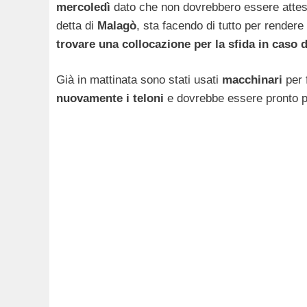
mercoledì
dato che non dovrebbero essere attese 
detta di
Malagò
, sta facendo di tutto per rendere
trovare una collocazione per la sfida in caso d
Già in mattinata sono stati usati
macchinari
per 
nuovamente i teloni
e dovrebbe essere pronto pe