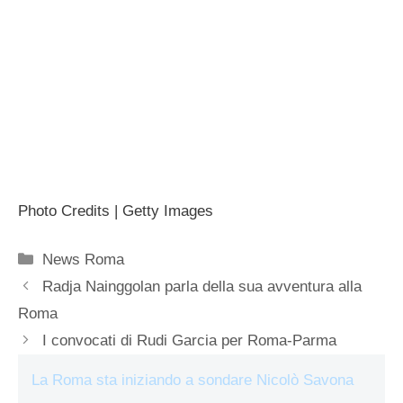
Photo Credits | Getty Images
Categorie
News Roma
Radja Nainggolan parla della sua avventura alla
Roma
I convocati di Rudi Garcia per Roma-Parma
La Roma sta iniziando a sondare Nicolò Savona