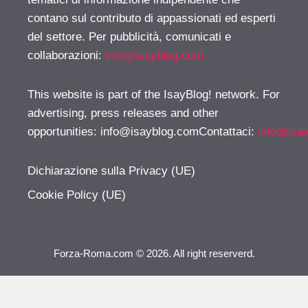
contano sul contributo di appassionati ed esperti
del settore. Per pubblicità, comunicati e
collaborazioni:
info@isayblog.com
This website is part of the IsayBlog! network. For
advertising, press releases and other
opportunities:
info@isayblog.comContattaci
:
info@isa
Dichiarazione sulla Privacy (UE)
Cookie Policy (UE)
Forza-Roma.com © 2026. All right reserverd.