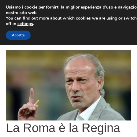
Vai
Usiamo i cookie per fornirti la miglior esperienza d'uso e navigazio
al
nostro sito web.
You can find out more about which cookies we are using or switc
contenuto
ME
off in
settings
.
Accetta
La Roma è la Regina