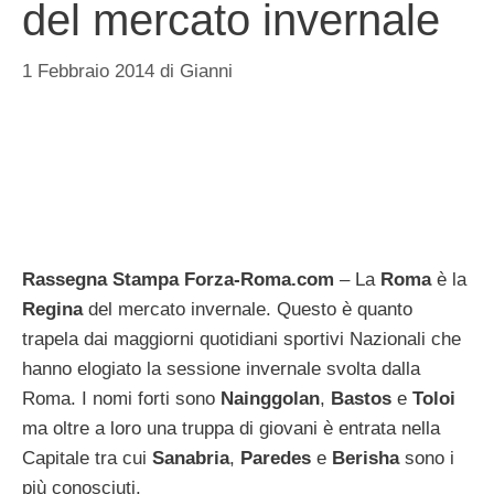
del mercato invernale
1 Febbraio 2014
di
Gianni
Rassegna Stampa Forza-Roma.com
– La
Roma
è la
Regina
del mercato invernale. Questo è quanto
trapela dai maggiorni quotidiani sportivi Nazionali che
hanno elogiato la sessione invernale svolta dalla
Roma. I nomi forti sono
Nainggolan
,
Bastos
e
Toloi
ma oltre a loro una truppa di giovani è entrata nella
Capitale tra cui
Sanabria
,
Paredes
e
Berisha
sono i
più conosciuti.