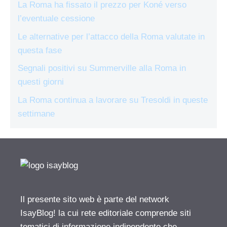
La Roma ha fissato il prezzo per Koné verso
l’eventuale cessione
Le alternative per l’attacco della Roma valutate in
questa fase
Segnali positivi su Summerville alla Roma in
questi giorni
La Roma continua a lavorare su Tresoldi in queste
settimane
Il presente sito web è parte del network
IsayBlog! la cui rete editoriale comprende siti
tematici di informazione indipendente che