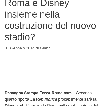
Roma e Disney
insieme nella
costruzione del nuovo
stadio?
31 Gennaio 2014
di
Gianni
Rassegna Stampa Forza-Roma.com
– Secondo
quanto riporta
La Repubblica
probabilmente sarà la
Disney
ad affiancare la Roma nella realizzazione del