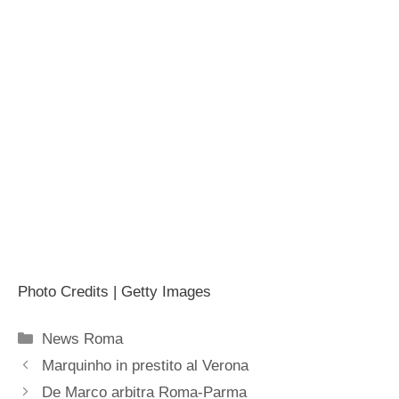
Photo Credits | Getty Images
Categorie
News Roma
Marquinho in prestito al Verona
De Marco arbitra Roma-Parma