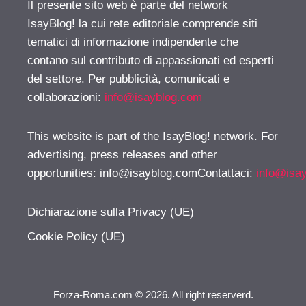
Il presente sito web è parte del network
IsayBlog! la cui rete editoriale comprende siti
tematici di informazione indipendente che
contano sul contributo di appassionati ed esperti
del settore. Per pubblicità, comunicati e
collaborazioni:
info@isayblog.com
This website is part of the IsayBlog! network. For
advertising, press releases and other
opportunities:
info@isayblog.comContattaci
:
info@isa
Dichiarazione sulla Privacy (UE)
Cookie Policy (UE)
Forza-Roma.com © 2026. All right reserverd.