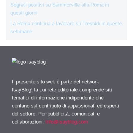
Segnali positivi su Summerville alla Roma in
questi giorni
La Roma continua a lavorare su Tresoldi in queste
settimane
Il presente sito web è parte del network
IsayBlog! la cui rete editoriale comprende siti
tematici di informazione indipendente che
contano sul contributo di appassionati ed esperti
del settore. Per pubblicità, comunicati e
collaborazioni:
info@isayblog.com