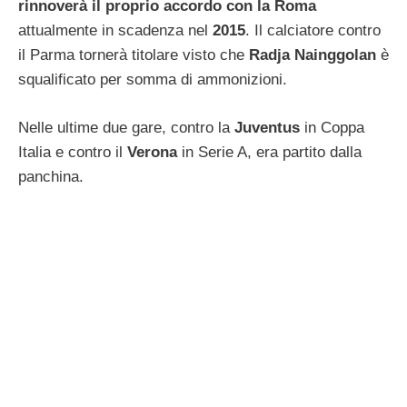
rinnoverà il proprio accordo con la Roma
attualmente in scadenza nel
2015
. Il calciatore contro
il Parma tornerà titolare visto che
Radja Nainggolan
è
squalificato per somma di ammonizioni.
Nelle ultime due gare, contro la
Juventus
in Coppa
Italia e contro il
Verona
in Serie A, era partito dalla
panchina.