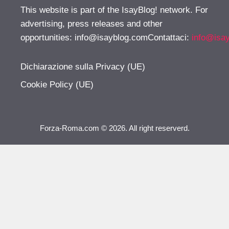
This website is part of the IsayBlog! network. For
advertising, press releases and other
opportunities:
info@isayblog.comContattaci
:
info@isa
Dichiarazione sulla Privacy (UE)
Cookie Policy (UE)
Forza-Roma.com © 2026. All right reserverd.