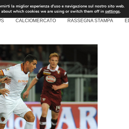
rnirti la miglior esperienza d'uso e navigazione sul nostro sito web.
 about which cookies we are using or switch them off in
settings
.
WS
CALCIOMERCATO
RASSEGNA STAMPA
E