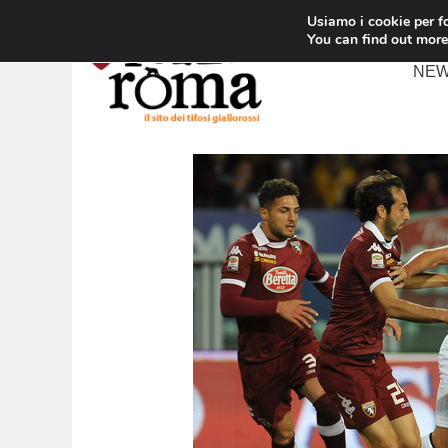
Vai
Usiamo i cookie per fo
al
You can find out more
contenuto
NE