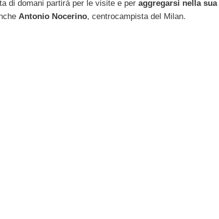
ata di domani partirà per le visite e per
aggregarsi nella sua
anche
Antonio Nocerino
, centrocampista del Milan.