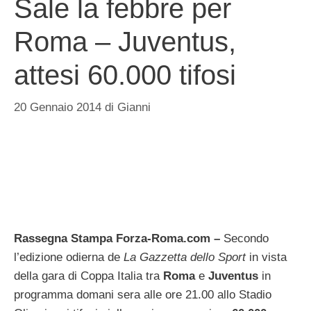
Sale la febbre per
Roma – Juventus,
attesi 60.000 tifosi
20 Gennaio 2014
di
Gianni
Rassegna Stampa Forza-Roma.com –
Secondo
l’edizione odierna de
La Gazzetta dello Sport
in vista
della gara di Coppa Italia tra
Roma
e
Juventus
in
programma domani sera alle ore 21.00 allo Stadio