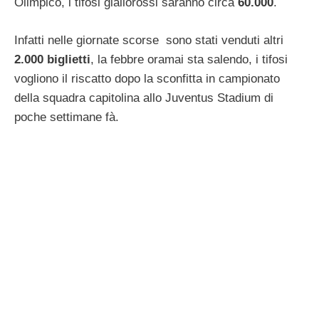
Olimpico, i tifosi giallorossi saranno circa
60.000
.
Infatti nelle giornate scorse sono stati venduti altri
2.000 biglietti
, la febbre oramai sta salendo, i tifosi
vogliono il riscatto dopo la sconfitta in campionato
della squadra capitolina allo Juventus Stadium di
poche settimane fà.