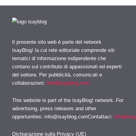
Il presente sito web è parte del network
IsayBlog! la cui rete editoriale comprende siti
tematici di informazione indipendente che
contano sul contributo di appassionati ed esperti
del settore. Per pubblicità, comunicati e
collaborazioni:
info@isayblog.com
This website is part of the IsayBlog! network. For
advertising, press releases and other
opportunities:
info@isayblog.comContattaci
:
info@isa
Dichiarazione sulla Privacy (UE)