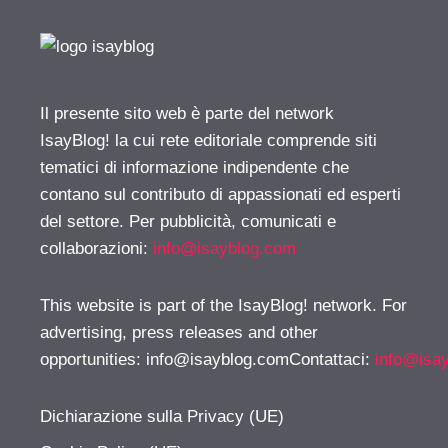
Il presente sito web è parte del network
IsayBlog! la cui rete editoriale comprende siti
tematici di informazione indipendente che
contano sul contributo di appassionati ed esperti
del settore. Per pubblicità, comunicati e
collaborazioni:
info@isayblog.com
This website is part of the IsayBlog! network. For
advertising, press releases and other
opportunities:
info@isayblog.comContattaci
:
info@isa
Dichiarazione sulla Privacy (UE)