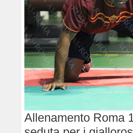
Allenamento Roma 1
seduta per i gialloros