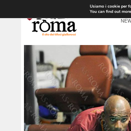
Vai
Usiamo i cookie per fo
al
You can find out more
contenuto
NE