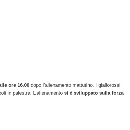
lle ore 16.00
dopo l’allenamento mattutino. I giallorossi
poli in palestra. L’allenamento
si è sviluppato sulla forza