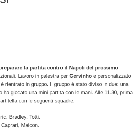
preparare la partita contro il Napoli del prossimo
nazionali. Lavoro in palestra per
Gervinho
e personalizzato
 rientrato in gruppo. Il gruppo è stato diviso in due: una
tro ha giocato una mini partita con le mani. Alle 11.30, prima
partitella con le seguenti squadre:
ic, Bradley, Totti.
 Caprari, Maicon.