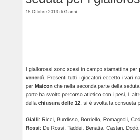
15 Ottobre 2013
di
Gianni
I giallorossi sono scesi in campo stamattina per
venerdì
. Presenti tutti i giocatori eccetto i vari 
per
Maicon
che nella seconda parte della seduta è
parte ha svolto percorso atletico con i pesi, l’ al
della
chiusura delle 12
, si è svolta la consueta 
Gialli
: Ricci, Burdisso, Borriello, Romagnoli, Cedr
Rossi
: De Rossi, Taddei, Benatia, Castan, Dodò,