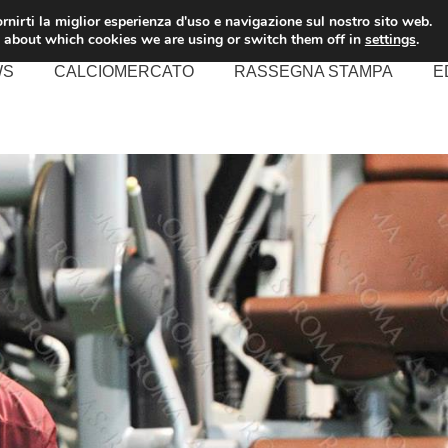
rnirti la miglior esperienza d'uso e navigazione sul nostro sito web.
 about which cookies we are using or switch them off in
settings
.
WS
CALCIOMERCATO
RASSEGNA STAMPA
E