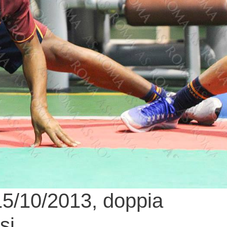
5/10/2013, doppia
si