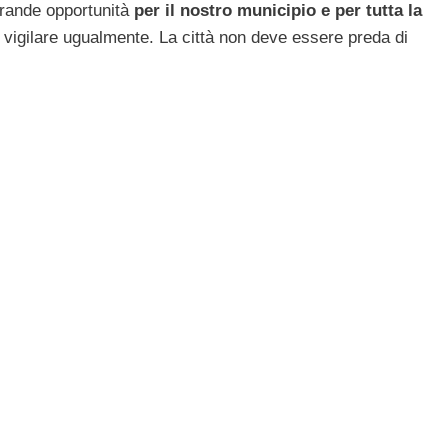
grande opportunità
per il nostro municipio e per tutta la
vigilare ugualmente. La città non deve essere preda di