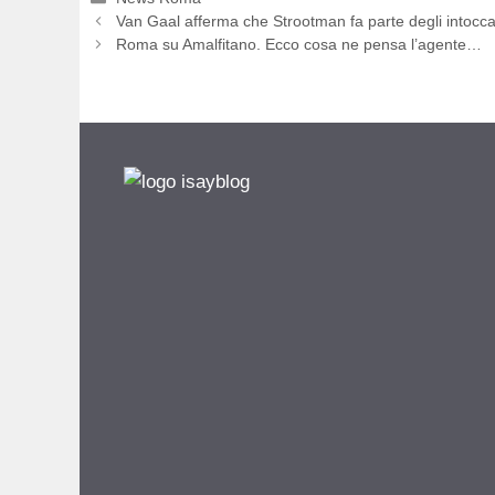
Van Gaal afferma che Strootman fa parte degli intoccab
Roma su Amalfitano. Ecco cosa ne pensa l’agente…