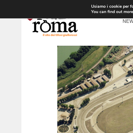
Vai
Usiamo i cookie per fo
al
You can find out more
contenuto
NE