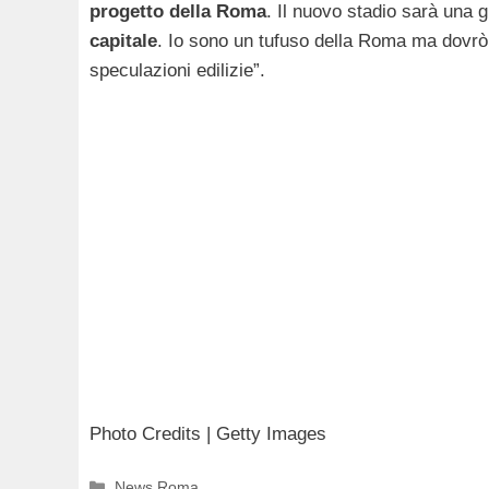
progetto della Roma
. Il nuovo stadio sarà una 
capitale
. Io sono un tufuso della Roma ma dovrò 
speculazioni edilizie”.
Photo Credits | Getty Images
Categorie
News Roma