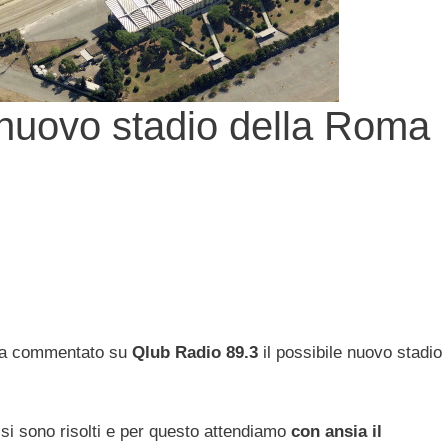
 nuovo stadio della Roma
ha commentato su
Qlub Radio 89.3
il possibile nuovo stadio
o si sono risolti e per questo attendiamo
con ansia il