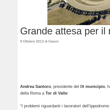
Grande attesa per il
9 Ottobre 2013
di
Gianni
Andrea Santoro
, presidente del
IX municipio
, 
della Roma a
Tor di Valle
:
“I problemi riguardanti i lavoratori dell’Ippodrom