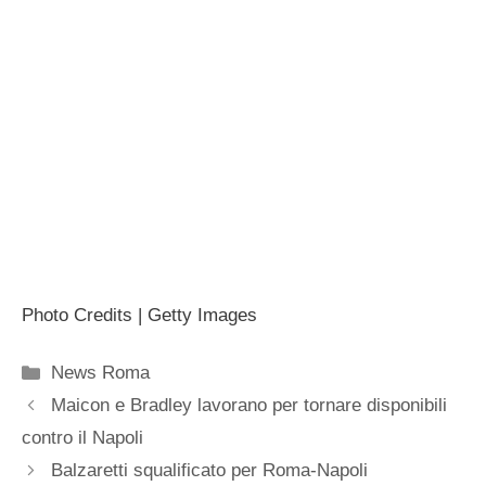
Photo Credits | Getty Images
Categorie
News Roma
Maicon e Bradley lavorano per tornare disponibili
contro il Napoli
Balzaretti squalificato per Roma-Napoli