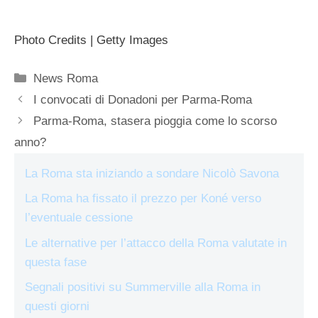
Photo Credits | Getty Images
Categorie
News Roma
I convocati di Donadoni per Parma-Roma
Parma-Roma, stasera pioggia come lo scorso
anno?
La Roma sta iniziando a sondare Nicolò Savona
La Roma ha fissato il prezzo per Koné verso
l’eventuale cessione
Le alternative per l’attacco della Roma valutate in
questa fase
Segnali positivi su Summerville alla Roma in
questi giorni