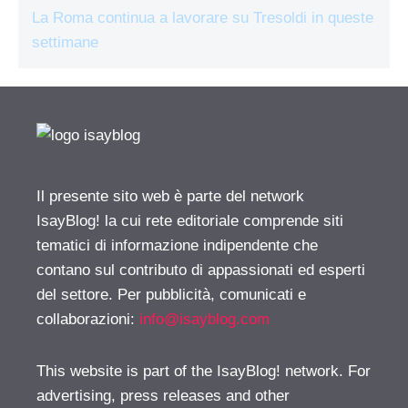
La Roma continua a lavorare su Tresoldi in queste
settimane
Il presente sito web è parte del network
IsayBlog! la cui rete editoriale comprende siti
tematici di informazione indipendente che
contano sul contributo di appassionati ed esperti
del settore. Per pubblicità, comunicati e
collaborazioni:
info@isayblog.com
This website is part of the IsayBlog! network. For
advertising, press releases and other