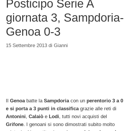
Posticipo Serie A
giornata 3, Sampdoria-
Genoa 0-3
15 Settembre 2013
di
Gianni
Il
Genoa
batte la
Sampdoria
con un
perentorio 3 a 0
e si porta a 3 punti in classifica
grazie alle reti di
Antonini
,
Calaiò
e
Lodi
, tutti novi acquisti del
Grifone
. I genoani si sono dimostrati subito molto