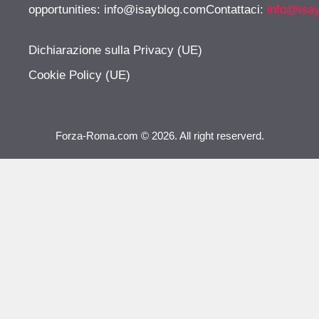
opportunities:
info@isayblog.comContattaci
:
info@isa
Dichiarazione sulla Privacy (UE)
Cookie Policy (UE)
Forza-Roma.com © 2026. All right reserverd.