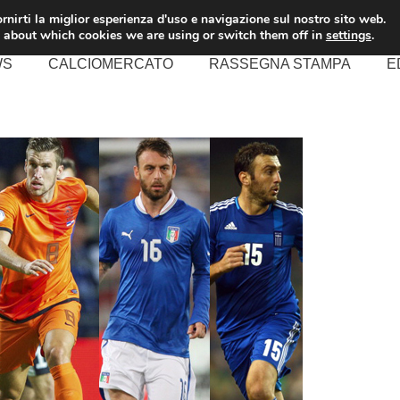
rnirti la miglior esperienza d'uso e navigazione sul nostro sito web.
 about which cookies we are using or switch them off in
settings
.
WS
CALCIOMERCATO
RASSEGNA STAMPA
E