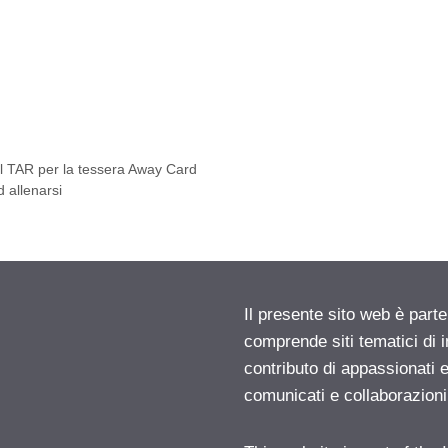
 TAR per la tessera Away Card
 allenarsi
Il presente sito web è parte
comprende siti tematici di
contributo di appassionati e
comunicati e collaborazion