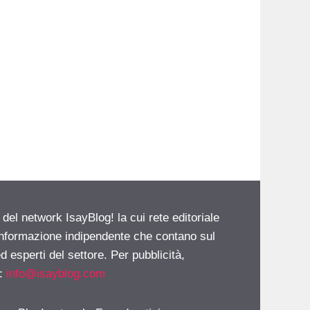
 del network IsayBlog! la cui rete editoriale
 informazione indipendente che contano sul
d esperti del settore. Per pubblicità,
i:
info@isayblog.com