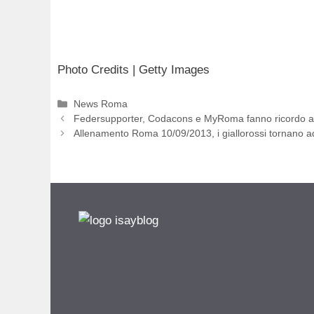
Photo Credits | Getty Images
Categorie
News Roma
Federsupporter, Codacons e MyRoma fanno ricordo al
Allenamento Roma 10/09/2013, i giallorossi tornano ad