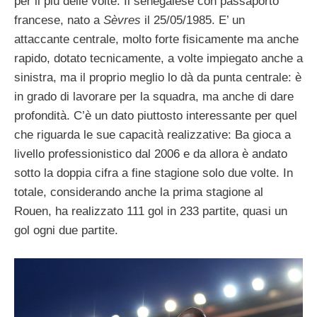
per il più delle volte. Il senegalese con passaporto
francese, nato a
Sèvres
il 25/05/1985. E’ un
attaccante centrale, molto forte fisicamente ma anche
rapido, dotato tecnicamente, a volte impiegato anche a
sinistra, ma il proprio meglio lo dà da punta centrale: è
in grado di lavorare per la squadra, ma anche di dare
profondità. C’è un dato piuttosto interessante per quel
che riguarda le sue capacità realizzative: Ba gioca a
livello professionistico dal 2006 e da allora è andato
sotto la doppia cifra a fine stagione solo due volte. In
totale, considerando anche la prima stagione al
Rouen, ha realizzato 111 gol in 233 partite, quasi un
gol ogni due partite.