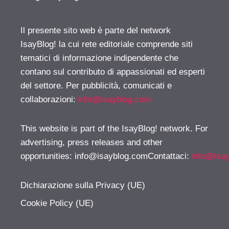
Il presente sito web è parte del network
IsayBlog! la cui rete editoriale comprende siti
tematici di informazione indipendente che
contano sul contributo di appassionati ed esperti
del settore. Per pubblicità, comunicati e
collaborazioni:
info@isayblog.com
This website is part of the IsayBlog! network. For
advertising, press releases and other
opportunities:
info@isayblog.comContattaci
:
info@isa
Dichiarazione sulla Privacy (UE)
Cookie Policy (UE)