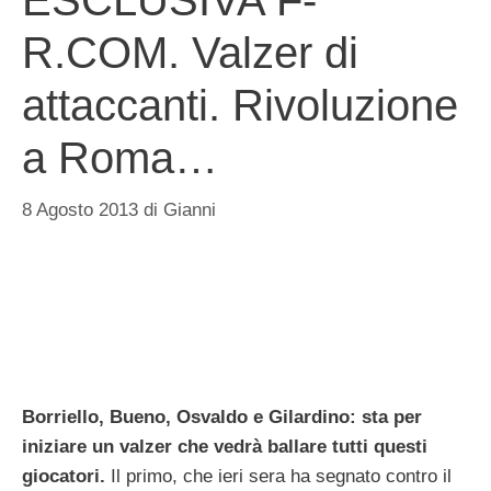
ESCLUSIVA F-
R.COM. Valzer di
attaccanti. Rivoluzione
a Roma…
8 Agosto 2013
di
Gianni
Borriello, Bueno, Osvaldo e Gilardino: sta per
iniziare un valzer che vedrà ballare tutti questi
giocatori.
Il primo, che ieri sera ha segnato contro il