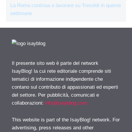
La Roma continua a lavorare su Tresoldi in queste
settimane
Il presente sito web è parte del network
IsayBlog! la cui rete editoriale comprende siti
tematici di informazione indipendente che
contano sul contributo di appassionati ed esperti
del settore. Per pubblicità, comunicati e
collaborazioni:
info@isayblog.com
This website is part of the IsayBlog! network. For
advertising, press releases and other