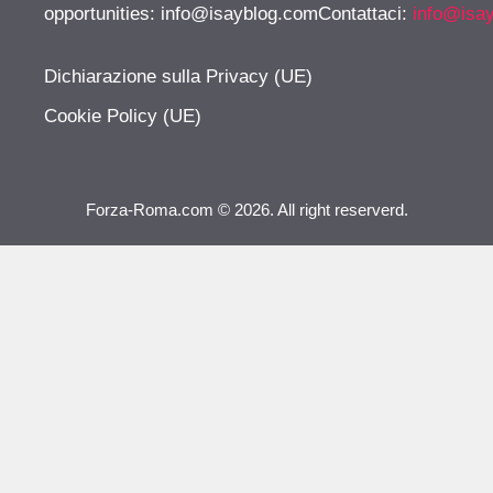
opportunities:
info@isayblog.comContattaci
:
info@isa
Dichiarazione sulla Privacy (UE)
Cookie Policy (UE)
Forza-Roma.com © 2026. All right reserverd.