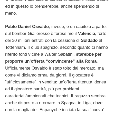
ed in questo lo prenderebbe, anche spendendo di
meno.
Pablo Daniel Osvaldo
, invece, è un capitolo a parte:
sul bomber Giallorosso è fortissimo il
Valencia
, forte
dei 30 milioni entrati con la cessione di
Soldado
al
Tottenham. Il club spagnolo, secondo quanto ci hanno
riferito fonti vicine a Walter Sabatini,
starebbe per
proporre un’offerta “convincente” alla Roma
.
Ufficialmente Osvaldo è stato tolto dal mercato, ma
come vi diciamo ormai da giorni, il giocatore è
“ufficiosamente” in vendita: un’offerta ritenuta idonea
ed il giocatore partirà, più per problemi
caratteriali/ambientali che tecnici. Il ragazzo sembra
anche disposto a ritornare in Spagna, in Liga, dove
con la maglia dell’Espanyol è iniziata la sua “nuova”