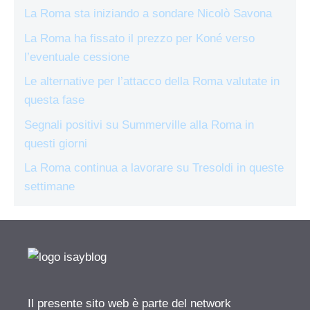
La Roma sta iniziando a sondare Nicolò Savona
La Roma ha fissato il prezzo per Koné verso
l’eventuale cessione
Le alternative per l’attacco della Roma valutate in
questa fase
Segnali positivi su Summerville alla Roma in
questi giorni
La Roma continua a lavorare su Tresoldi in queste
settimane
Il presente sito web è parte del network