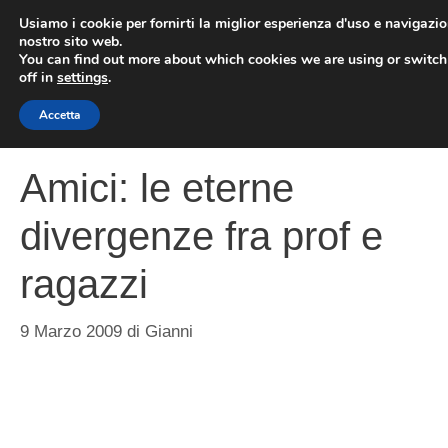
Vai
Usiamo i cookie per fornirti la miglior esperienza d'uso e navigazio
al
nostro sito web.
You can find out more about which cookies we are using or switc
contenuto
ME
off in
settings
.
Accetta
Amici: le eterne
divergenze fra prof e
ragazzi
9 Marzo 2009
di
Gianni