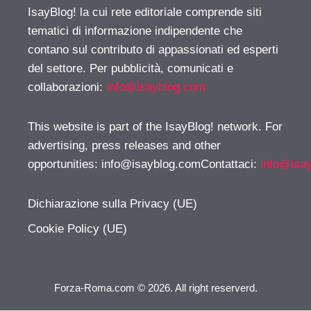
IsayBlog! la cui rete editoriale comprende siti
tematici di informazione indipendente che
contano sul contributo di appassionati ed esperti
del settore. Per pubblicità, comunicati e
collaborazioni:
info@isayblog.com
This website is part of the IsayBlog! network. For
advertising, press releases and other
opportunities:
info@isayblog.comContattaci
:
info@isa
Dichiarazione sulla Privacy (UE)
Cookie Policy (UE)
Forza-Roma.com © 2026. All right reserverd.