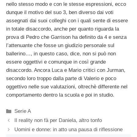
nello stesso modo e con le stesse espressioni, ecco
dunque il motivo del suo 3, ben diverso dai voti
assegnati dai suoi colleghi con i quali sente di essere
in totale disaccordo, anche per quanto riguarda la
prova di Pedro che Garrison ha definito da 4 e senza
l’attenuante che fosse un giudizio personale sul
ballerino…, in questo caso, dice, non si può non
essere oggettivi e comunque in così grande
disaccordo. Ancora Luca e Mario critici con Jurman,
secondo loro troppo dalla parte di Valerio e poco
oggettivo nelle sue valutazioni, oltrechè differente nel
comportamento dentro la scuola e poi in studio.
Categorie
Serie A
Il reality non fà per Daniela, altro tonfo
Uomini e donne: in atto una pausa di riflessione