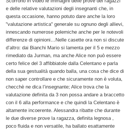
Scorrono in video le immagini delle prove dei ragazzi
e delle relative valutazioni degli insegnanti che, in
questa occasione, hanno potuto dare anche la loro
"valutazione artistica" generale su ognuno degli allievi,
innescando numerose polemiche anche per le notevoli
differenze di opinioni…Nelle casette ora non si discute
d’altro: dai Bianchi Mario si lamenta per il 5 e mezzo
rimediato da Jurman, ma anche Alice non può essere
certo felice del 3 affibbiatole dalla Celentano e parla
della sua gestualità quando balla, una cosa che dice di
non saper controllare e che sicuramente non è voluta,
checchè ne dica l’insegnante; Alice trova che la
valutazione definita da 3 non possa andare a braccetto
con il 6 alla performance e che quindi la Celentano è
altamente incoerente. Alessandra ribatte che durante
le due diverse prove la ragazza, definita legnosa ,
poco fluida e non versatile, ha ballato esattamente