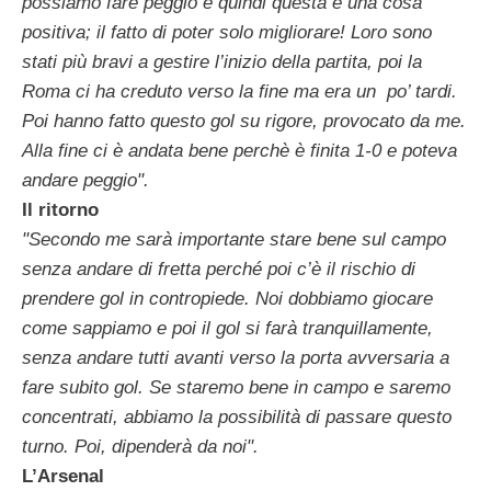
possiamo fare peggio e quindi questa è una cosa
positiva; il fatto di poter solo migliorare! Loro sono
stati più bravi a gestire l’inizio della partita, poi la
Roma ci ha creduto verso la fine ma era un po’ tardi.
Poi hanno fatto questo gol su rigore, provocato da me.
Alla fine ci è andata bene perchè è finita 1-0 e poteva
andare peggio".
Il ritorno
"Secondo me sarà importante stare bene sul campo
senza andare di fretta perché poi c’è il rischio di
prendere gol in contropiede. Noi dobbiamo giocare
come sappiamo e poi il gol si farà tranquillamente,
senza andare tutti avanti verso la porta avversaria a
fare subito gol. Se staremo bene in campo e saremo
concentrati, abbiamo la possibilità di passare questo
turno. Poi, dipenderà da noi".
L’Arsenal