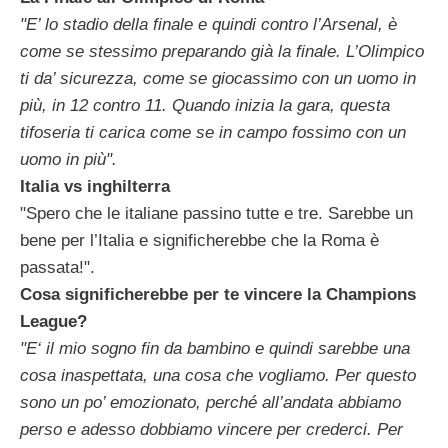
"E’ lo stadio della finale e quindi contro l’Arsenal, è
come se stessimo preparando già la finale. L’Olimpico
ti da’ sicurezza, come se giocassimo con un uomo in
più, in 12 contro 11. Quando inizia la gara, questa
tifoseria ti carica come se in campo fossimo con un
uomo in più".
Italia vs inghilterra
"Spero che le italiane passino tutte e tre. Sarebbe un
bene per l’Italia e significherebbe che la Roma è
passata!".
Cosa significherebbe per te vincere la Champions
League?
"E‘ il mio sogno fin da bambino e quindi sarebbe una
cosa inaspettata, una cosa che vogliamo. Per questo
sono un po’ emozionato, perché all’andata abbiamo
perso e adesso dobbiamo vincere per crederci. Per