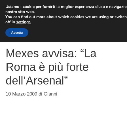
Vai
Usiamo i cookie per fornirti la miglior esperienza d'uso e navigazio
al
nostro sito web.
You can find out more about which cookies we are using or switc
contenuto
ME
off in
settings
.
Accetta
Mexes avvisa: “La
Roma è più forte
dell’Arsenal”
10 Marzo 2009
di
Gianni