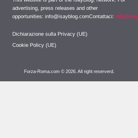
advertising, press releases and other
opportunities:
info@isayblog.comContattaci
:
info@isa
Dichiarazione sulla Privacy (UE)
Cookie Policy (UE)
Forza-Roma.com © 2026. All right reserverd.