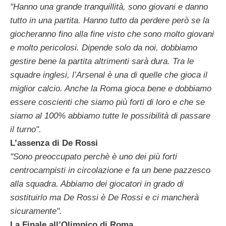
"Hanno una grande tranquillità, sono giovani e danno
tutto in una partita. Hanno tutto da perdere però se la
giocheranno fino alla fine visto che sono molto giovani
e molto pericolosi. Dipende solo da noi, dobbiamo
gestire bene la partita altrimenti sarà dura. Tra le
squadre inglesi, l’Arsenal è una di quelle che gioca il
miglior calcio. Anche la Roma gioca bene e dobbiamo
essere coscienti che siamo più forti di loro e che se
siamo al 100% abbiamo tutte le possibilità di passare
il turno".
L’assenza di De Rossi
"Sono preoccupato perchè è uno dei più forti
centrocampisti in circolazione e fa un bene pazzesco
alla squadra. Abbiamo dei giocatori in grado di
sostituirlo ma De Rossi è De Rossi e ci mancherà
sicuramente".
La Finale all’Olimpico di Roma