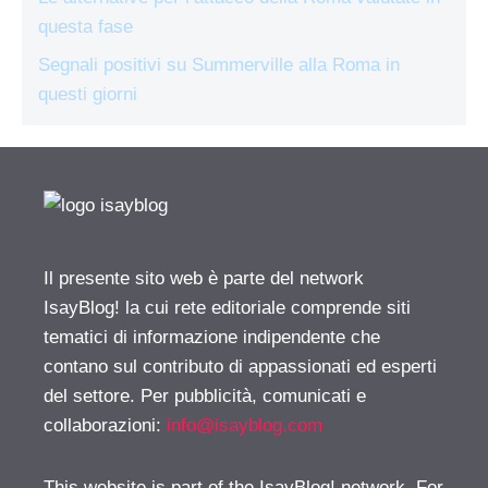
questa fase
Segnali positivi su Summerville alla Roma in
questi giorni
Il presente sito web è parte del network
IsayBlog! la cui rete editoriale comprende siti
tematici di informazione indipendente che
contano sul contributo di appassionati ed esperti
del settore. Per pubblicità, comunicati e
collaborazioni:
info@isayblog.com
This website is part of the IsayBlog! network. For