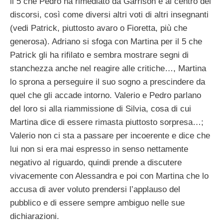
il 5 che Pedro ha rimediato da Garrison è al centro dei
discorsi, così come diversi altri voti di altri insegnanti
(vedi Patrick, piuttosto avaro o Fioretta, più che
generosa). Adriano si sfoga con Martina per il 5 che
Patrick gli ha rifilato e sembra mostrare segni di
stanchezza anche nel reagire alle critiche…, Martina
lo sprona a perseguire il suo sogno a prescindere da
quel che gli accade intorno. Valerio e Pedro parlano
del loro si alla riammissione di Silvia, cosa di cui
Martina dice di essere rimasta piuttosto sorpresa…;
Valerio non ci sta a passare per incoerente e dice che
lui non si era mai espresso in senso nettamente
negativo al riguardo, quindi prende a discutere
vivacemente con Alessandra e poi con Martina che lo
accusa di aver voluto prendersi l’applauso del
pubblico e di essere sempre ambiguo nelle sue
dichiarazioni.