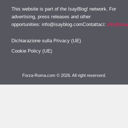
This website is part of the IsayBlog! network. For
advertising, press releases and other
opportunities:
info@isayblog.comContattaci
:
info@isa
Dichiarazione sulla Privacy (UE)
Cookie Policy (UE)
Forza-Roma.com © 2026. All right reserverd.