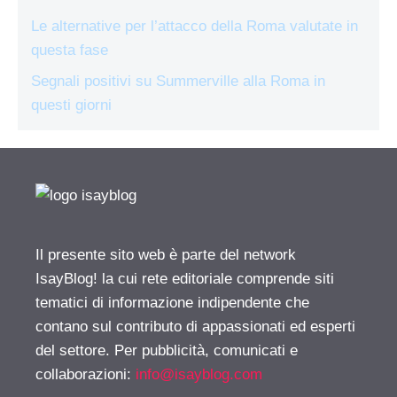
Le alternative per l’attacco della Roma valutate in
questa fase
Segnali positivi su Summerville alla Roma in
questi giorni
Il presente sito web è parte del network
IsayBlog! la cui rete editoriale comprende siti
tematici di informazione indipendente che
contano sul contributo di appassionati ed esperti
del settore. Per pubblicità, comunicati e
collaborazioni:
info@isayblog.com