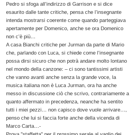
Pedro si sfoga all’indirizzo di Garrison e si dice
esaurito dalle tante critiche, pensa che l’insegnante
intenda mostrarsi coerente come quando parteggiava
apertamente per Domenico, anche se ora Domenico
non c’è più…
A casa Bianchi critiche per Jurman da parte di Mario
che, parlando con Luca, si chiede come l’insegnante
possa dirsi sicuro che non potrà andare molto lontano
nel mondo della canzone: – ci sono tantissimi artisti
che vanno avanti anche senza la grande voce, la
musica italiana non è Luca Jurman, ora ha anche
messo in discussione ciò che scrivo, contrariamente a
quanto affermato in precedenza, neanche ha sentito
tutti i miei pezzi… non capisco dove vuole arrivare…,
penso che lui si faccia forte anche della vicenda di
Marco Carta…-
Prova "staffetta" per il prossimo serale al vaglio dei