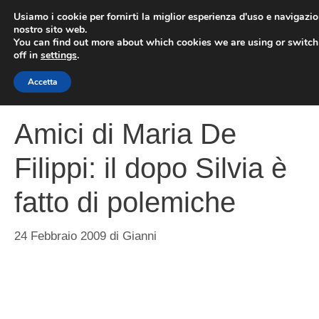
Vai
Usiamo i cookie per fornirti la miglior esperienza d'uso e navigazio
al
nostro sito web.
You can find out more about which cookies we are using or switc
contenuto
ME
off in
settings
.
Accetta
Amici di Maria De
Filippi: il dopo Silvia è
fatto di polemiche
24 Febbraio 2009
di
Gianni