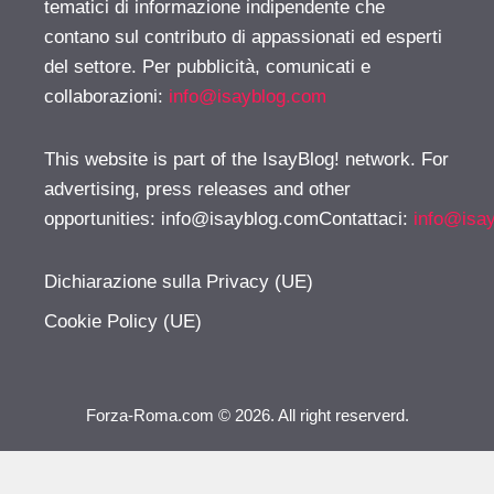
tematici di informazione indipendente che
contano sul contributo di appassionati ed esperti
del settore. Per pubblicità, comunicati e
collaborazioni:
info@isayblog.com
This website is part of the IsayBlog! network. For
advertising, press releases and other
opportunities:
info@isayblog.comContattaci
:
info@isa
Dichiarazione sulla Privacy (UE)
Cookie Policy (UE)
Forza-Roma.com © 2026. All right reserverd.