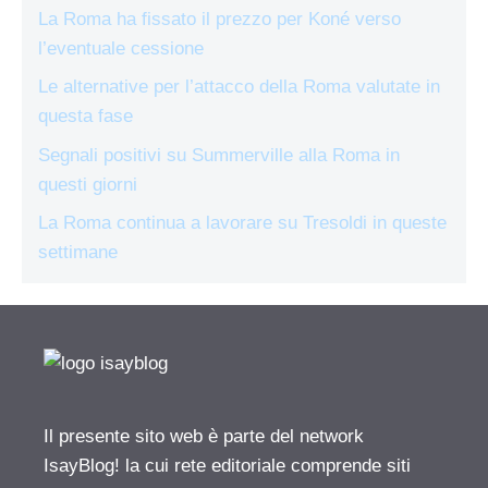
La Roma ha fissato il prezzo per Koné verso
l’eventuale cessione
Le alternative per l’attacco della Roma valutate in
questa fase
Segnali positivi su Summerville alla Roma in
questi giorni
La Roma continua a lavorare su Tresoldi in queste
settimane
Il presente sito web è parte del network
IsayBlog! la cui rete editoriale comprende siti