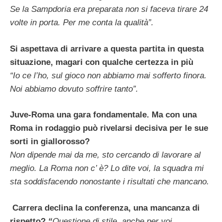
Se la Sampdoria era preparata non si faceva tirare 24
volte in porta. Per me conta la qualità”.
Si aspettava di arrivare a questa partita in questa
situazione, magari con qualche certezza in più
“Io ce l’ho, sul gioco non abbiamo mai sofferto finora.
Noi abbiamo dovuto soffrire tanto”.
Juve-Roma una gara fondamentale. Ma con una
Roma in rodaggio può rivelarsi decisiva per le sue
sorti in giallorosso?
Non dipende mai da me, sto cercando di lavorare al
meglio. La Roma non c’ è? Lo dite voi, la squadra mi
sta soddisfacendo nonostante i risultati che mancano.
Carrera declina la conferenza, una mancanza di
rispetto?
“
Questione di stile, anche per voi