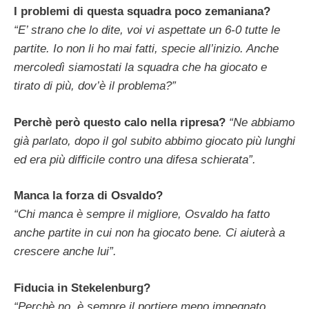
I problemi di questa squadra poco zemaniana?
“E’ strano che lo dite, voi vi aspettate un 6-0 tutte le
partite. Io non li ho mai fatti, specie all’inizio. Anche
mercoledì siamostati la squadra che ha giocato e
tirato di più, dov’è il problema?”
Perchè però questo calo nella ripresa?
“Ne abbiamo
già parlato, dopo il gol subito abbimo giocato più lunghi
ed era più difficile contro una difesa schierata”.
Manca la forza di Osvaldo?
“Chi manca è sempre il migliore, Osvaldo ha fatto
anche partite in cui non ha giocato bene. Ci aiuterà a
crescere anche lui”.
Fiducia in Stekelenburg?
“Perchè no, è sempre il portiere meno impegnato.