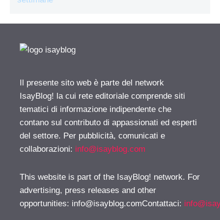
Il presente sito web è parte del network
IsayBlog! la cui rete editoriale comprende siti
tematici di informazione indipendente che
contano sul contributo di appassionati ed esperti
del settore. Per pubblicità, comunicati e
collaborazioni:
info@isayblog.com
This website is part of the IsayBlog! network. For
advertising, press releases and other
opportunities:
info@isayblog.comContattaci
:
info@isa