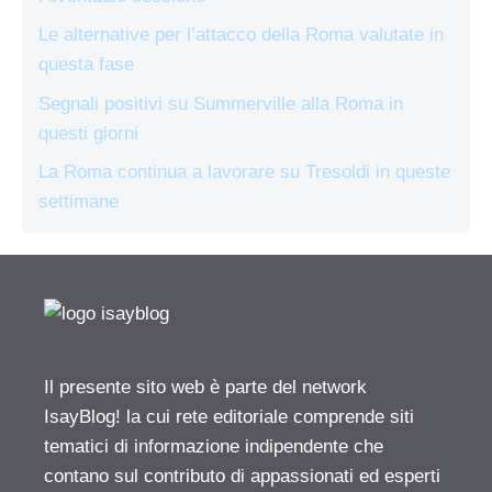
Le alternative per l’attacco della Roma valutate in
questa fase
Segnali positivi su Summerville alla Roma in
questi giorni
La Roma continua a lavorare su Tresoldi in queste
settimane
Il presente sito web è parte del network
IsayBlog! la cui rete editoriale comprende siti
tematici di informazione indipendente che
contano sul contributo di appassionati ed esperti