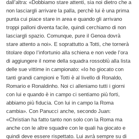
dall’altra: «Dobbiamo stare attenti, sia noi dietro che a
non lasciargli arrivare la palla, perchè lui è una prima
punta cui piace stare in area e quando gli arrivano
troppi palloni diventa facile, quindi cerchiamo di non
lasciargli spazio. Comunque, pure il Genoa dovrà
stare attento a noi». E soprattutto a Totti, che tornerà
titolare dopo l’infortunio alla schiena e non vede l’ora
di aggiungere il nome della squadra rossoblù alla lista
delle sue vittime in campionato: «Io ho giocato con
tanti grandi campioni e Totti è al livello di Ronaldo,
Romario e Ronaldinho. Noi ci alleniamo tutti i giorni
con lui e quando è in campo ci sentiamo più forti,
abbiamo più fiducia. Con lui in campo la Roma
cambia». Con Panucci anche, secondo Juan:
«Christian ha fatto tanto non solo con la Roma ma
anche con le altre squadre con le quali ha giocato e
quindi deve essere rispettato. Lui avrà sempre su di