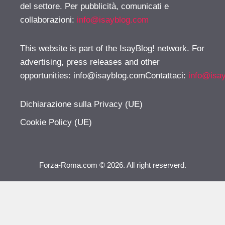
del settore. Per pubblicità, comunicati e
collaborazioni:
info@isayblog.com
This website is part of the IsayBlog! network. For
advertising, press releases and other
opportunities:
info@isayblog.comContattaci
:
info@isa
Dichiarazione sulla Privacy (UE)
Cookie Policy (UE)
Forza-Roma.com © 2026. All right reserverd.