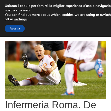
Vai
Usiamo i cookie per fornirti la miglior esperienza d'uso e navigazio
al
nostro sito web.
You can find out more about which cookies we are using or switc
contenuto
ME
off in
settings
.
Accetta
Infermeria Roma. De