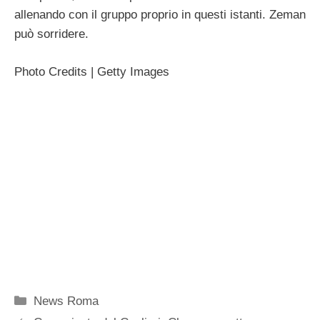
allenando con il gruppo proprio in questi istanti. Zeman
può sorridere.
Photo Credits | Getty Images
Categorie
News Roma