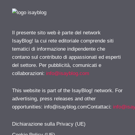
Il presente sito web è parte del network
IsayBlog! la cui rete editoriale comprende siti
tematici di informazione indipendente che
contano sul contributo di appassionati ed esperti
del settore. Per pubblicità, comunicati e
collaborazioni:
info@isayblog.com
This website is part of the IsayBlog! network. For
advertising, press releases and other
opportunities:
info@isayblog.comContattaci
:
info@isa
Dichiarazione sulla Privacy (UE)
Cookie Policy (UE)