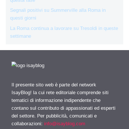
questa fase
Segnali positivi su Summerville alla Roma in
questi giorni
La Roma continua a lavorare su Tresoldi in queste
settimane
Il presente sito web è parte del network
IsayBlog! la cui rete editoriale comprende siti
tematici di informazione indipendente che
contano sul contributo di appassionati ed esperti
del settore. Per pubblicità, comunicati e
collaborazioni:
info@isayblog.com