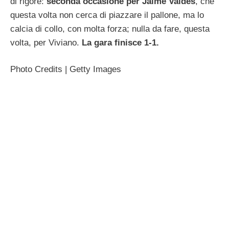
di rigore:
seconda occasione per Jaime Valdes
, che
questa volta non cerca di piazzare il pallone, ma lo
calcia di collo, con molta forza; nulla da fare, questa
volta, per Viviano.
La gara finisce 1-1.
Photo Credits | Getty Images