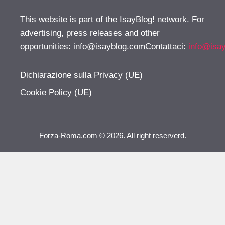
This website is part of the IsayBlog! network. For
advertising, press releases and other
opportunities:
info@isayblog.comContattaci
:
info@isa
Dichiarazione sulla Privacy (UE)
Cookie Policy (UE)
Forza-Roma.com © 2026. All right reserverd.