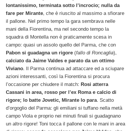
lontanissimo, terminata sotto l’incrocio; nulla da
fare per Mirante
, che è riuscito al massimo a sfiorare
il pallone. Nel primo tempo la gara sembrava nelle
mani della Fiorentina, ma nel secondo tempo la
squadra di Montella non è praticamente scesa in
campo: quasi un assolo quello del Parma, che con
Pabon si guadagna un rigore
(
fallo di Roncaglia
),
calciato da Jaime Valdes e parato da un ottimo
Viviano
. Il Parma continua ad attaccare ed a sciupare
azioni interessanti, così la Fiorentina si procura
l’occasione per chiudere il match:
Rosi atterra
Cassani in area, rosso per l’ex Roma e calcio di
rigore; lo batte Jovetic, Mirante lo para
. Scatto
d’orgoglio del Parma: gli emiliani si tuffano nella metà
campo Viola e proprio nei minuti finali si guadagnano
un altro rigore! Toni tocca il pallone con le mani in area