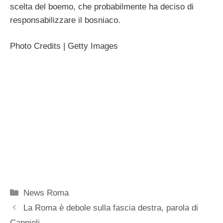
scelta del boemo, che probabilmente ha deciso di
responsabilizzare il bosniaco.
Photo Credits | Getty Images
Categorie
News Roma
La Roma è debole sulla fascia destra, parola di
Cappioli