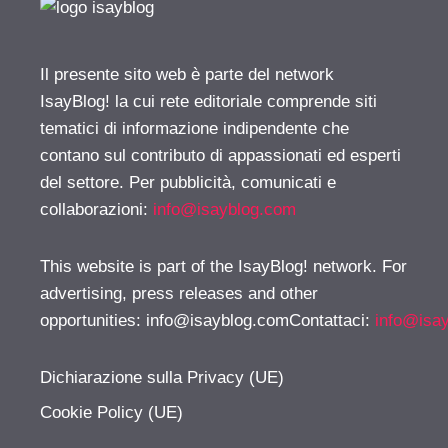
Il presente sito web è parte del network
IsayBlog! la cui rete editoriale comprende siti
tematici di informazione indipendente che
contano sul contributo di appassionati ed esperti
del settore. Per pubblicità, comunicati e
collaborazioni:
info@isayblog.com
This website is part of the IsayBlog! network. For
advertising, press releases and other
opportunities:
info@isayblog.comContattaci
:
info@isa
Dichiarazione sulla Privacy (UE)
Cookie Policy (UE)