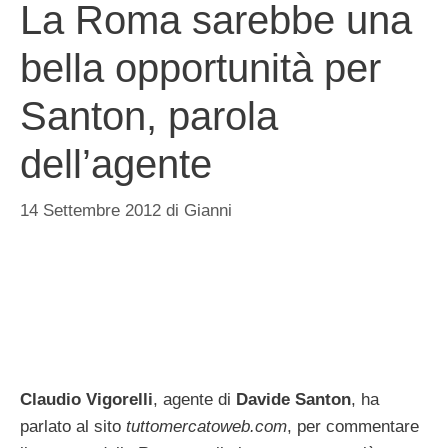
La Roma sarebbe una
bella opportunità per
Santon, parola
dell’agente
14 Settembre 2012
di
Gianni
Claudio Vigorelli
, agente di
Davide Santon
, ha
parlato al sito
tuttomercatoweb.com
, per commentare