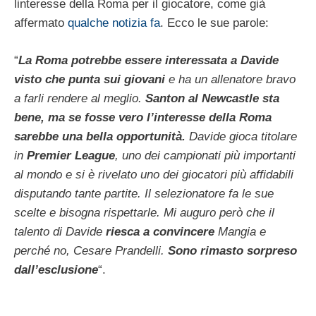
linteresse della Roma per il giocatore, come già
affermato
qualche notizia fa
. Ecco le sue parole:
“
La Roma potrebbe essere interessata a Davide
visto che punta sui giovani
e ha un allenatore bravo
a farli rendere al meglio.
Santon al Newcastle sta
bene, ma se fosse vero l’interesse della Roma
sarebbe una bella opportunità.
Davide gioca titolare
in
Premier League
, uno dei campionati più importanti
al mondo e si è rivelato uno dei giocatori più affidabili
disputando tante partite. Il selezionatore fa le sue
scelte e bisogna rispettarle. Mi auguro però che il
talento di Davide
riesca a convincere
Mangia e
perché no, Cesare Prandelli.
Sono rimasto sorpreso
dall’esclusione
“.