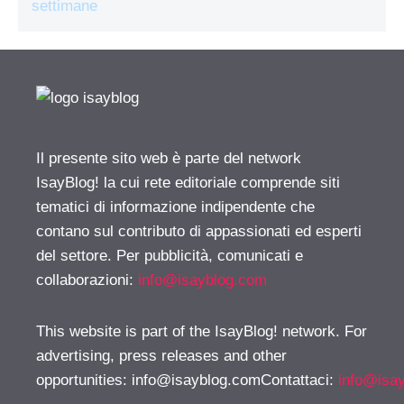
settimane
Il presente sito web è parte del network
IsayBlog! la cui rete editoriale comprende siti
tematici di informazione indipendente che
contano sul contributo di appassionati ed esperti
del settore. Per pubblicità, comunicati e
collaborazioni:
info@isayblog.com
This website is part of the IsayBlog! network. For
advertising, press releases and other
opportunities:
info@isayblog.comContattaci
:
info@isa