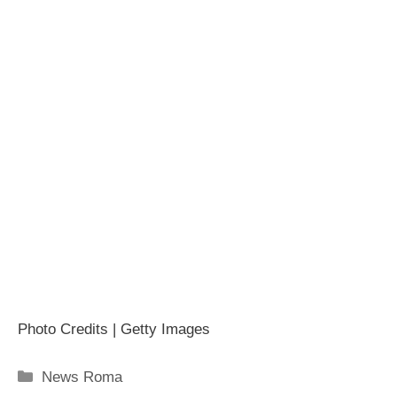
Photo Credits | Getty Images
Categorie
News Roma