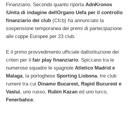
Finanziario. Secondo quanto riporta
AdnKronos
l
Unita di indagine dellOrgano Uefa
per il controllo
finanziario dei club
(Cfcb) ha annunciato la
sospensione temporanea dei premi di partecipazione
alle coppe Europee per 23 club.
E il primo provvedimento ufficiale dallistituzione dei
criteri per il
fair play finanziario
. Spiccano tra le
numerose squadre le spagnole
Atletico Madrid e
Malaga
, la portoghese
Sporting Lisbona
, tre club
rumeni tra cui
Dinamo Bucarest, Rapid Bucurest e
Vaslui
, uno russo,
Rubin Kazan
ed uno turco,
Fenerbahce
.