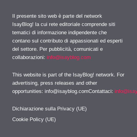
Il presente sito web è parte del network
IsayBlog! la cui rete editoriale comprende siti
tematici di informazione indipendente che
contano sul contributo di appassionati ed esperti
del settore. Per pubblicità, comunicati e
collaborazioni:
info@isayblog.com
This website is part of the IsayBlog! network. For
advertising, press releases and other
opportunities:
info@isayblog.comContattaci
:
info@isa
Dichiarazione sulla Privacy (UE)
Cookie Policy (UE)