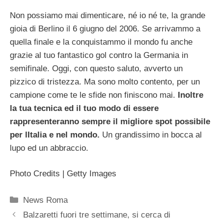
Non possiamo mai dimenticare, né io né te, la grande
gioia di Berlino il 6 giugno del 2006. Se arrivammo a
quella finale e la conquistammo il mondo fu anche
grazie al tuo fantastico gol contro la Germania in
semifinale. Oggi, con questo saluto, avverto un
pizzico di tristezza. Ma sono molto contento, per un
campione come te le sfide non finiscono mai.
Inoltre
la tua tecnica ed il tuo modo di essere
rappresenteranno sempre il migliore spot possibile
per lItalia e nel mondo.
Un grandissimo in bocca al
lupo ed un abbraccio.
Photo Credits | Getty Images
Categorie
News Roma
Balzaretti fuori tre settimane, si cerca di