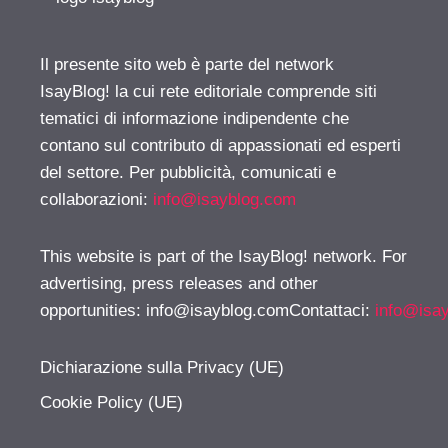
Il presente sito web è parte del network
IsayBlog! la cui rete editoriale comprende siti
tematici di informazione indipendente che
contano sul contributo di appassionati ed esperti
del settore. Per pubblicità, comunicati e
collaborazioni:
info@isayblog.com
This website is part of the IsayBlog! network. For
advertising, press releases and other
opportunities:
info@isayblog.comContattaci
:
info@isa
Dichiarazione sulla Privacy (UE)
Cookie Policy (UE)