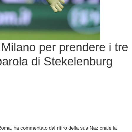
ilano per prendere i tre
 parola di Stekelenburg
 Roma, ha commentato dal ritiro della sua Nazionale la