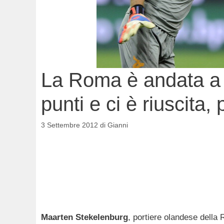
La Roma è andata a M
punti e ci è riuscita,
3 Settembre 2012
di
Gianni
Maarten Stekelenburg
, portiere olandese della