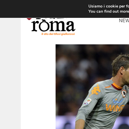
Vai
Usiamo i cookie per fo
al
You can find out more
contenuto
NE