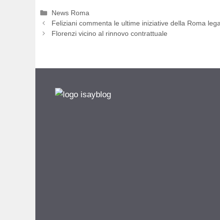
Categorie
News Roma
Feliziani commenta le ultime iniziative della Roma lega
Florenzi vicino al rinnovo contrattuale