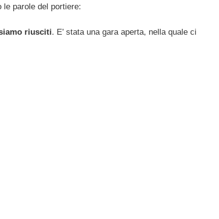
o le parole del portiere:
siamo riusciti
. E’ stata una gara aperta, nella quale ci