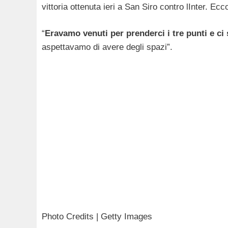
vittoria ottenuta ieri a San Siro contro lInter. Ecc
“
Eravamo venuti per prenderci i tre punti e ci 
aspettavamo di avere degli spazi”.
Photo Credits | Getty Images