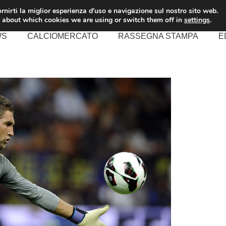
rnirti la miglior esperienza d'uso e navigazione sul nostro sito web.
 about which cookies we are using or switch them off in
settings
.
WS
CALCIOMERCATO
RASSEGNA STAMPA
E