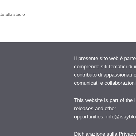
te allo stadio
Il presente sito web è parte
comprende siti tematici di
contributo di appassionati e
comunicati e collaborazion
This website is part of the
releases and other
opportunities:
info@isayblo
Dichiarazione sulla Privac