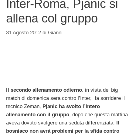
Inter-Roma, Pjanic si
allena col gruppo
31 Agosto 2012
di
Gianni
Il secondo allenamento odierno
, in vista del big
match di domenica sera contro l’Inter, fa sorridere il
tecnico Zeman,
Pjanic ha svolto l’intero
allenamento con il gruppo
, dopo che questa mattina
aveva dovuto svolgere una seduta differenziata.
Il
bosniaco non avrà problemi per la sfida contro