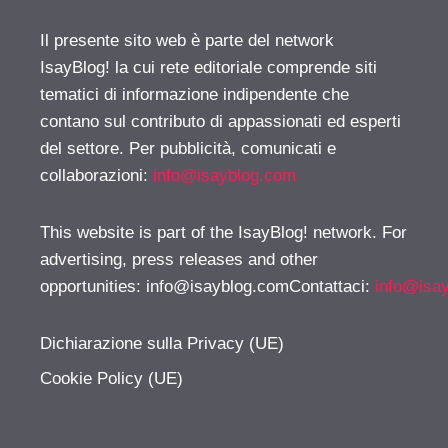
Il presente sito web è parte del network
IsayBlog! la cui rete editoriale comprende siti
tematici di informazione indipendente che
contano sul contributo di appassionati ed esperti
del settore. Per pubblicità, comunicati e
collaborazioni:
info@isayblog.com
This website is part of the IsayBlog! network. For
advertising, press releases and other
opportunities:
info@isayblog.comContattaci
:
info@isa
Dichiarazione sulla Privacy (UE)
Cookie Policy (UE)