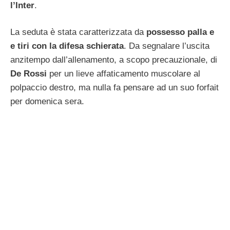
l’Inter
.
La seduta è stata caratterizzata da
possesso palla e
e tiri con la difesa schierata
. Da segnalare l’uscita
anzitempo dall’allenamento, a scopo precauzionale, di
De Rossi
per un lieve affaticamento muscolare al
polpaccio destro, ma nulla fa pensare ad un suo forfait
per domenica sera.