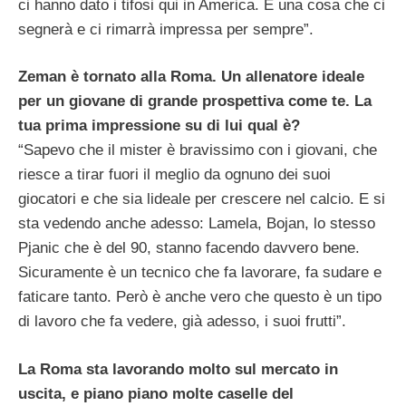
ci hanno dato i tifosi qui in America. È una cosa che ci
segnerà e ci rimarrà impressa per sempre”.
Zeman è tornato alla Roma. Un allenatore ideale
per un giovane di grande prospettiva come te. La
tua prima impressione su di lui qual è?
“Sapevo che il mister è bravissimo con i giovani, che
riesce a tirar fuori il meglio da ognuno dei suoi
giocatori e che sia lideale per crescere nel calcio. E si
sta vedendo anche adesso: Lamela, Bojan, lo stesso
Pjanic che è del 90, stanno facendo davvero bene.
Sicuramente è un tecnico che fa lavorare, fa sudare e
faticare tanto. Però è anche vero che questo è un tipo
di lavoro che fa vedere, già adesso, i suoi frutti”.
La Roma sta lavorando molto sul mercato in
uscita, e piano piano molte caselle del