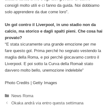
consigli molto utili e ci fanno da guida. Noi dobbiamo
solo apprendere da due come loro”.
Un gol contro il Liverpool, in uno stadio non da
calcio, ma storico e dagli spalti pieni. Che cosa hai
provato?
“E stata sicuramente una grande emozione per me
fare questo gol. Prima perché ho segnato vestendo la
maglia della Roma, e poi perché giocavamo contro il
Liverpool. E poi sotto la Curva della Romaè stato
davvero molto bello, unemozione indelebile”
Photo Credits | Getty Images
Categorie
News Roma
Okaka andrà via entro questa settimana