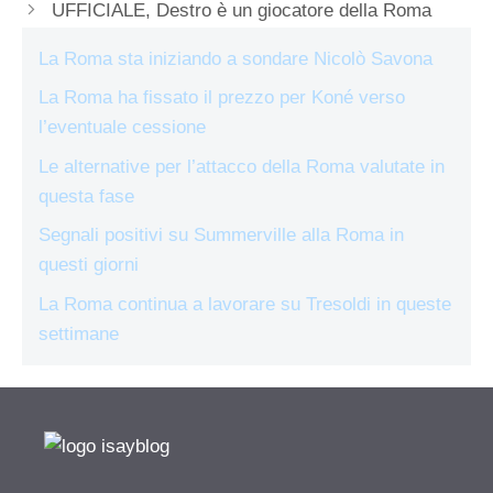
UFFICIALE, Destro è un giocatore della Roma
La Roma sta iniziando a sondare Nicolò Savona
La Roma ha fissato il prezzo per Koné verso
l’eventuale cessione
Le alternative per l’attacco della Roma valutate in
questa fase
Segnali positivi su Summerville alla Roma in
questi giorni
La Roma continua a lavorare su Tresoldi in queste
settimane